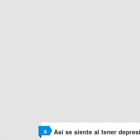
Así se siente al tener depres
0