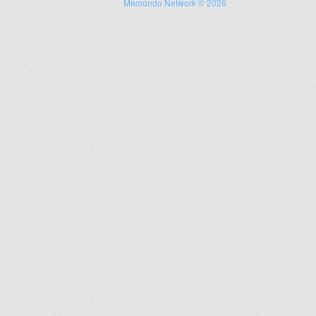
Memondo Network © 2026