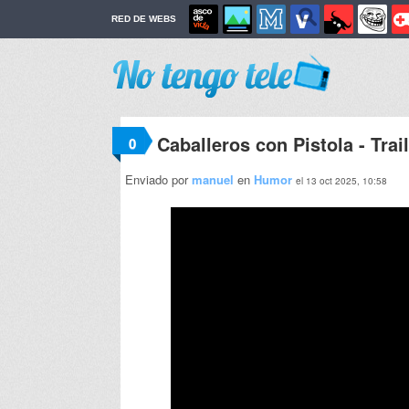
RED DE WEBS
Caballeros con Pistola - Trai
0
Enviado por
manuel
en
Humor
el 13 oct 2025, 10:58