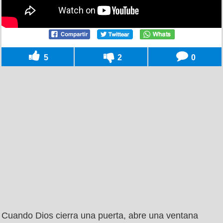
5
2
0
Cuando Dios cierra una puerta, abre una ventana