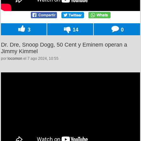
3
14
0
Dr. Dre, Snoop Dogg, 50 Cent y Eminem operan a
Jimmy Kimmel
por
locomon
el 7 ago 2024, 10:55