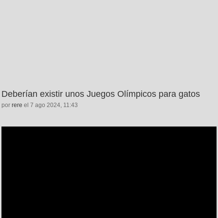
Deberían existir unos Juegos Olímpicos para gatos
por
rere
el 7 ago 2024, 11:43