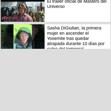
El trailer oficial de Masters del
Universo
Sasha DiGiulian, la primera
mujer en ascender el
Yosemite tras quedar
atrapada durante 10 días por
culpa del temporal