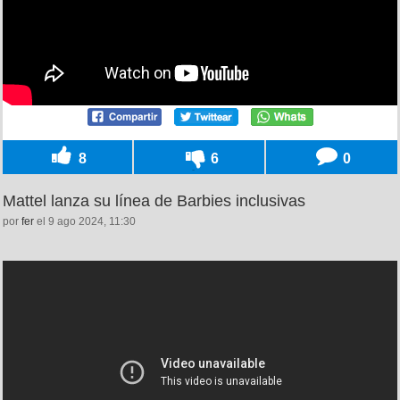
8
6
0
Mattel lanza su línea de Barbies inclusivas
por
fer
el 9 ago 2024, 11:30