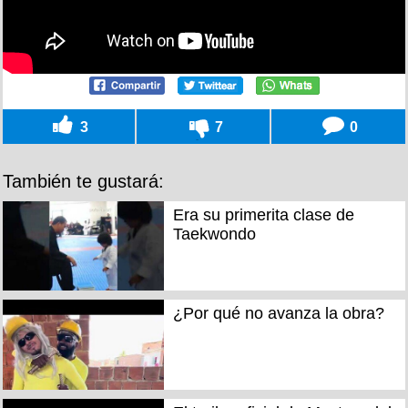
3
7
0
También te gustará:
Era su primerita clase de
Taekwondo
¿Por qué no avanza la obra?