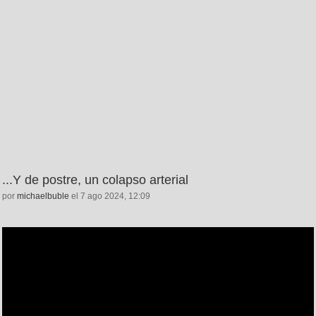
...Y de postre, un colapso arterial
por
michaelbuble
el 7 ago 2024, 12:09