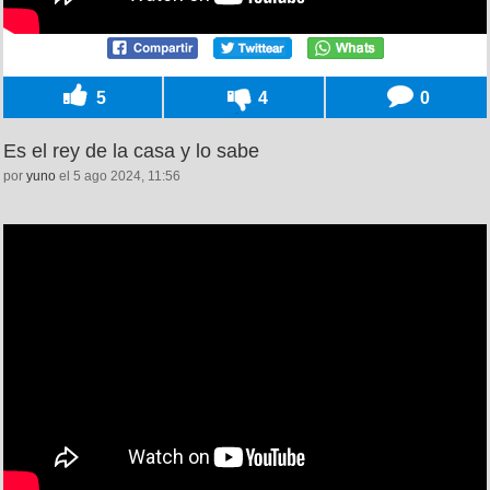
5
4
0
Es el rey de la casa y lo sabe
por
yuno
el 5 ago 2024, 11:56