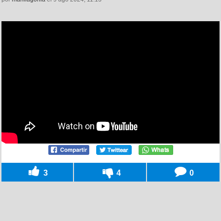
3
4
0