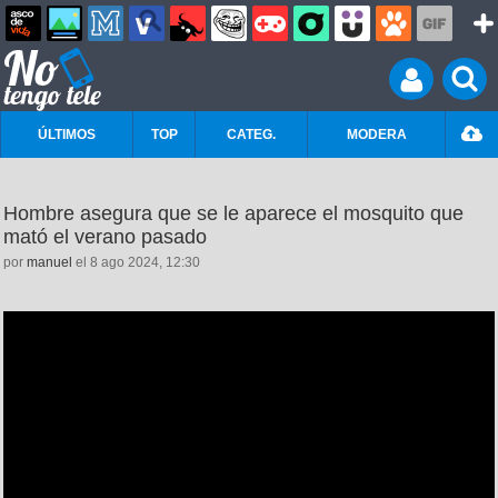
ÚLTIMOS
TOP
CATEG.
MODERA
Hombre asegura que se le aparece el mosquito que
mató el verano pasado
por
manuel
el 8 ago 2024, 12:30