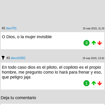
#2
dani781
15 sep 2015, 11:19
O Dios, o la mujer invisible
3
#3
deivid1992
15 sep 2015, 13:42
En todo caso dios es el piloto, el copiloto es el propio
hombre, me pregunto como lo hará para frenar y eso,
que peligro jaja
1
Deja tu comentario