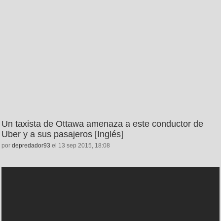
Un taxista de Ottawa amenaza a este conductor de
Uber y a sus pasajeros [Inglés]
por
depredador93
el 13 sep 2015, 18:08