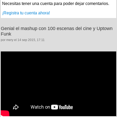
Necesitas tener una cuenta para poder dejar comentarios.
¡Registra tu cuenta ahora!
Genial el mashup con 100 escenas del cine y Uptown
Funk
por mery el 14 sep 2015, 17:11