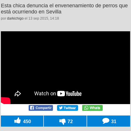
Esta chica denuncia el envenenamiento de perros que
está ocurriendo en Sevilla
por
darkichigo
el 13 sep 2015, 14:18
450
72
31