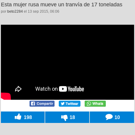
Esta mujer rusa mueve un tranvía de 17 toneladas
por
beto2284
el 13 sep 2015, 06:06
198
18
10