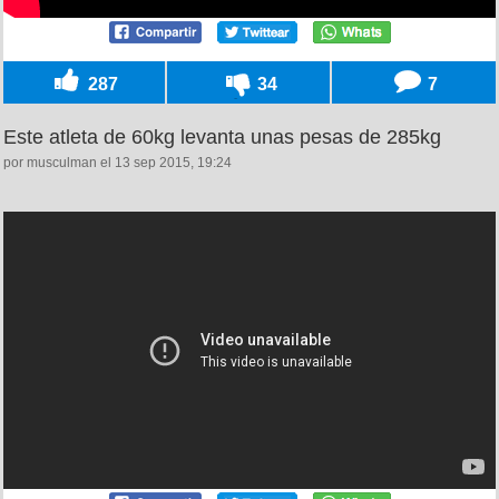
287
34
7
Este atleta de 60kg levanta unas pesas de 285kg
por musculman el 13 sep 2015, 19:24