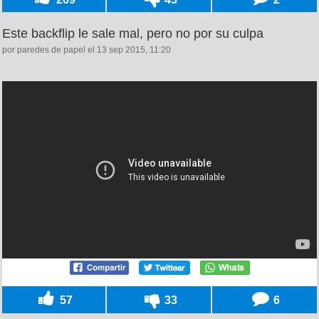
Este backflip le sale mal, pero no por su culpa
por paredes de papel el 13 sep 2015, 11:20
57
33
6