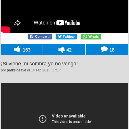
163
42
18
¡Si viene mi sombra yo no vengo!
por
parksideave
el 14 sep 2015, 17:17