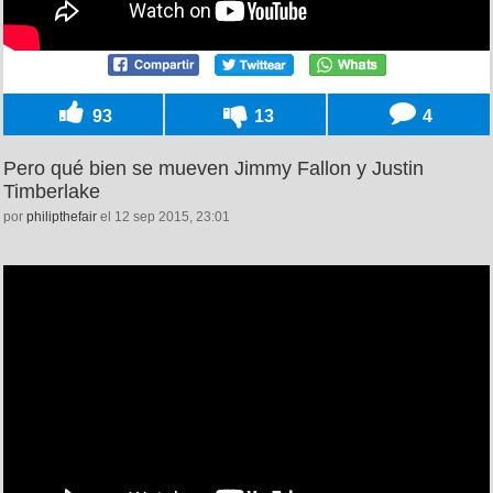
93
13
4
Pero qué bien se mueven Jimmy Fallon y Justin
Timberlake
por
philipthefair
el 12 sep 2015, 23:01