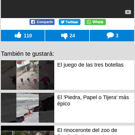
110
24
3
También te gustará:
El juego de las tres botellas
El 'Piedra, Papel o Tijera' más
épico
El rinoceronte del zoo de