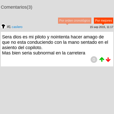
Comentarios
(3)
Por orden cronológico
Por mejores
#1
caslero
15 sep 2015, 11:17
Sera dios es mi piloto y nointenta hacer amago de
que no esta conduciendo con la mano sentado en el
asiento del copiloto.
Mas bien seria subnormal en la carretera
0