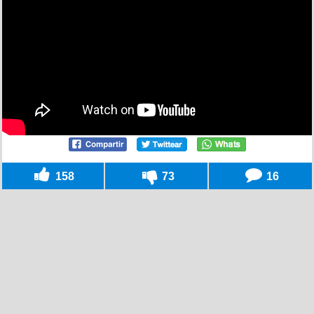
158
73
16