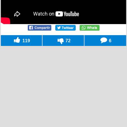
119
72
6