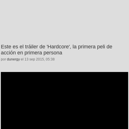
Este es el tráiler de 'Hardcore', la primera peli de
acción en primera persona
por
dunergy
el 13 sep 2015, 05:38