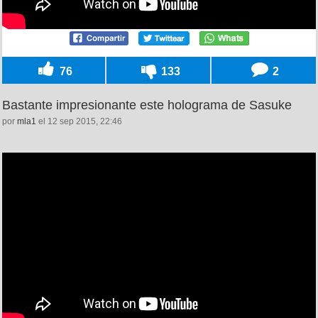
76
133
2
Bastante impresionante este holograma de Sasuke
por
mla1
el 12 sep 2015, 22:46