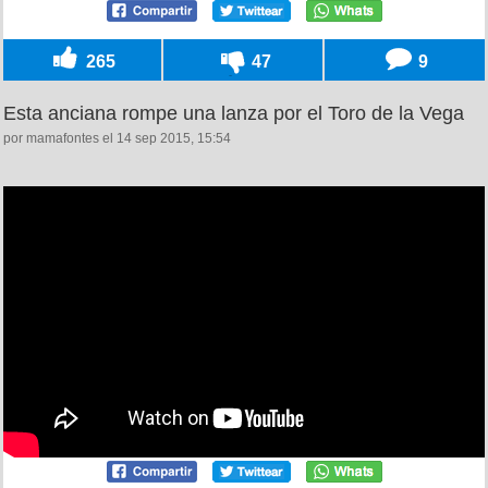
265
47
9
Esta anciana rompe una lanza por el Toro de la Vega
por mamafontes el 14 sep 2015, 15:54