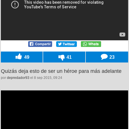
49
41
23
Quizás deja esto de ser un héroe para más adelante
por
depredador93
el 8 sep 2015, 09:24