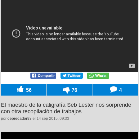
56
76
4
El maestro de la caligrafía Seb Lester nos sorprende
con otra recopilación de trabajos
por
depredador93
el 14 sep 2015, 09:33