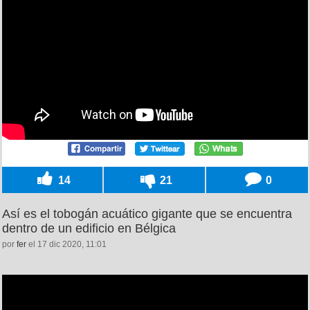
14
21
0
Así es el tobogán acuático gigante que se encuentra
dentro de un edificio en Bélgica
por
fer
el 17 dic 2020, 11:01