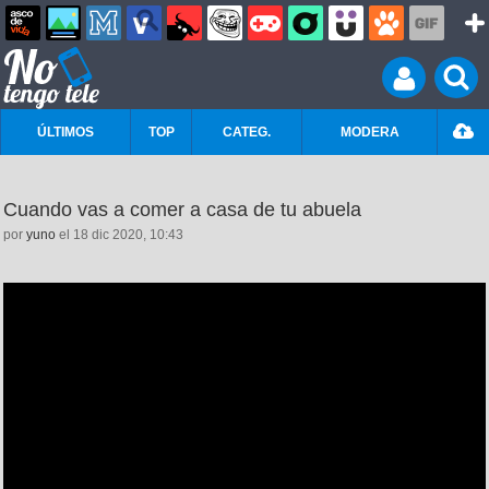
ÚLTIMOS
TOP
CATEG.
MODERA
Cuando vas a comer a casa de tu abuela
por
yuno
el 18 dic 2020, 10:43