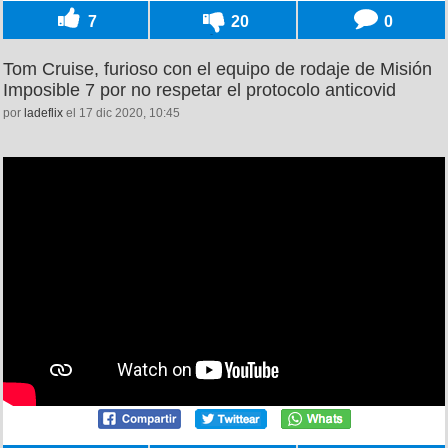
7
20
0
Tom Cruise, furioso con el equipo de rodaje de Misión
Imposible 7 por no respetar el protocolo anticovid
por
ladeflix
el 17 dic 2020, 10:45