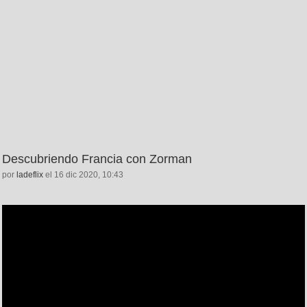
Descubriendo Francia con Zorman
por
ladeflix
el 16 dic 2020, 10:43