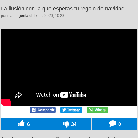
La ilusión con la que esperas tu regalo de navidad
por
manilagorila
el 17 dic 2020, 10:28
6
34
0