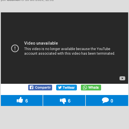
6
6
0