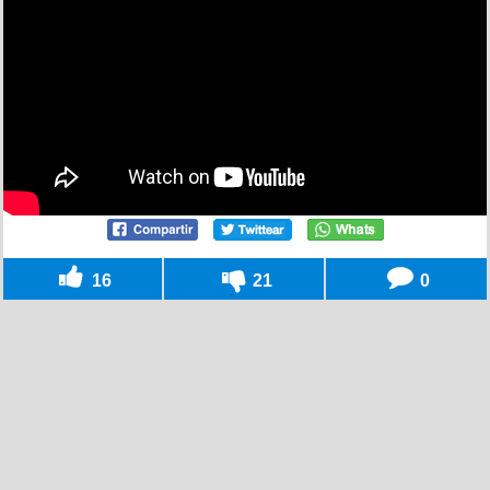
16
21
0