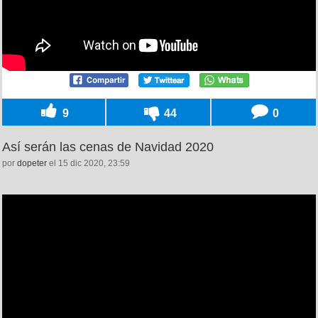
9
44
0
Así serán las cenas de Navidad 2020
por
dopeter
el 15 dic 2020, 23:59