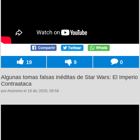
19
9
0
Algunas tomas falsas inéditas de Star Wars: El Imperio
Contraataca
por Anónimo el 18 dic 2020, 09:56