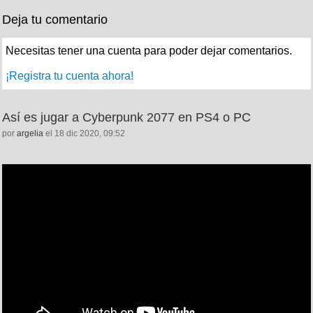
Deja tu comentario
Necesitas tener una cuenta para poder dejar comentarios.
¡Registra tu cuenta ahora!
Así es jugar a Cyberpunk 2077 en PS4 o PC
por
argelia
el 18 dic 2020, 09:52