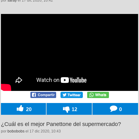
por
saray
el 17 dic 2020, 10:42
20
12
0
¿Cuál es el mejor Panettone del supermercado?
por
bobobobs
el 17 dic 2020, 10:43