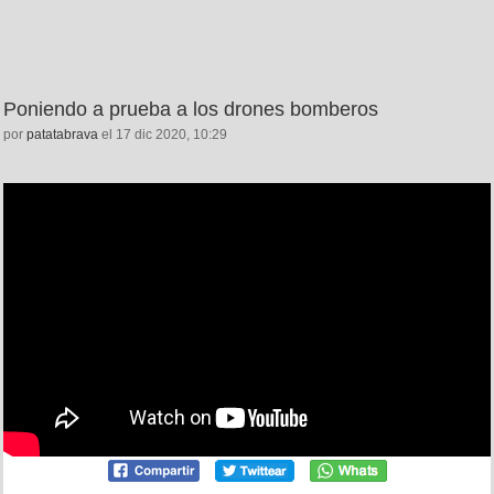
Poniendo a prueba a los drones bomberos
por
patatabrava
el 17 dic 2020, 10:29