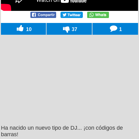
10
37
1
Ha nacido un nuevo tipo de DJ... ¡con códigos de
barras!