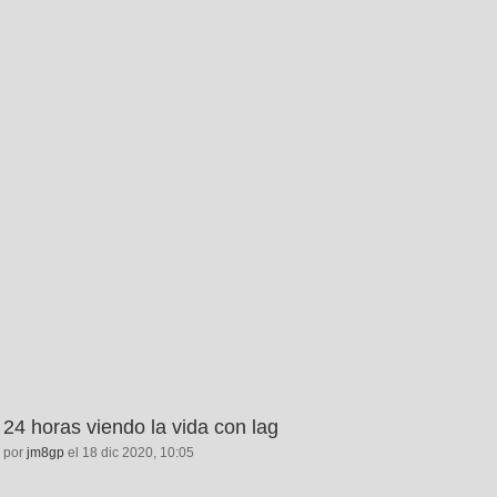
24 horas viendo la vida con lag
por
jm8gp
el 18 dic 2020, 10:05