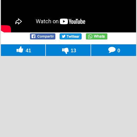
41
13
0