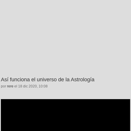
Así funciona el universo de la Astrología
por
rere
el 18 dic 2020, 10:08