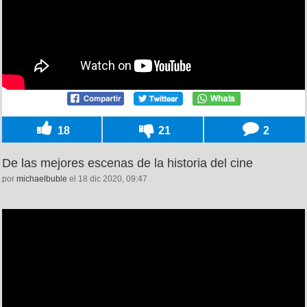
18
21
2
De las mejores escenas de la historia del cine
por
michaelbuble
el 18 dic 2020, 09:47