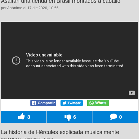
Asaltan una tienda en Brasil montados a caballo
por Anónimo el 17 dic 2020, 10:56
8
6
0
La historia de Hércules explicada musicalmente