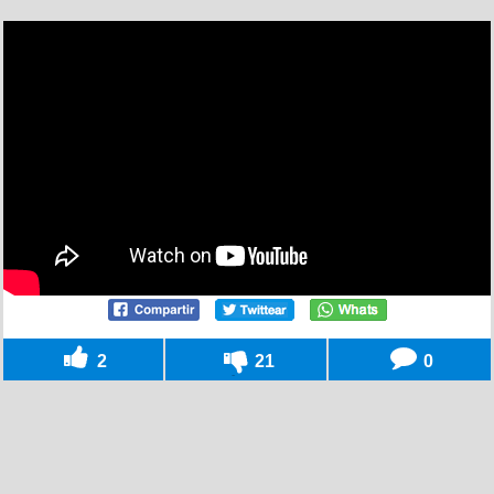
2
21
0