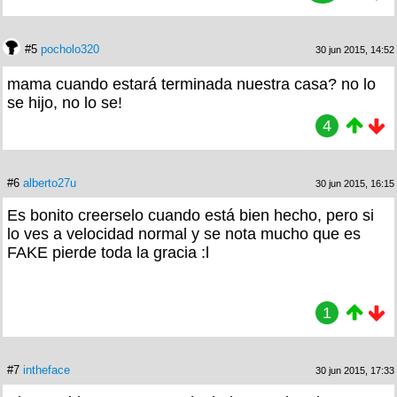
#5
pocholo320
30 jun 2015, 14:52
mama cuando estará terminada nuestra casa? no lo
se hijo, no lo se!
4
#6
alberto27u
30 jun 2015, 16:15
Es bonito creerselo cuando está bien hecho, pero si
lo ves a velocidad normal y se nota mucho que es
FAKE pierde toda la gracia :l
1
#7
intheface
30 jun 2015, 17:33