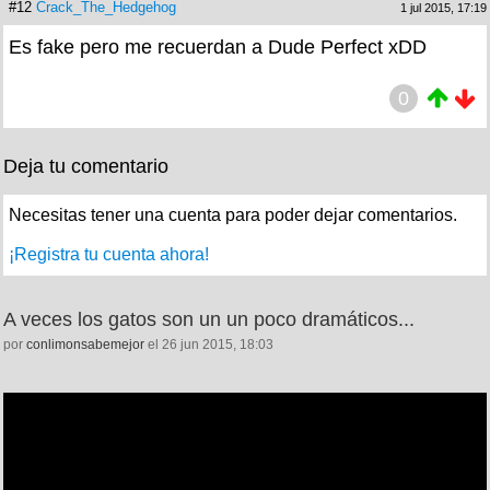
#12
Crack_The_Hedgehog
1 jul 2015, 17:19
Es fake pero me recuerdan a Dude Perfect xDD
0
Deja tu comentario
Necesitas tener una cuenta para poder dejar comentarios.
¡Registra tu cuenta ahora!
A veces los gatos son un un poco dramáticos...
por
conlimonsabemejor
el 26 jun 2015, 18:03