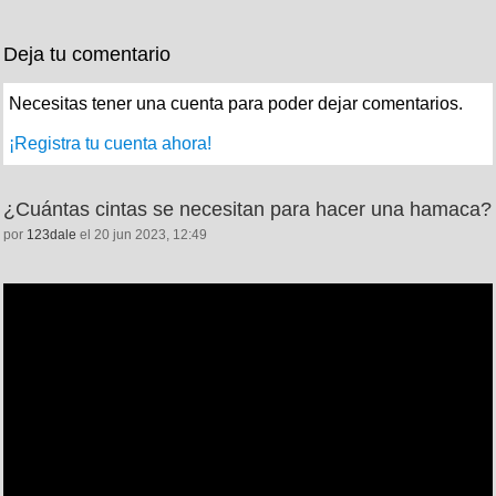
Deja tu comentario
Necesitas tener una cuenta para poder dejar comentarios.
¡Registra tu cuenta ahora!
¿Cuántas cintas se necesitan para hacer una hamaca?
por
123dale
el 20 jun 2023, 12:49