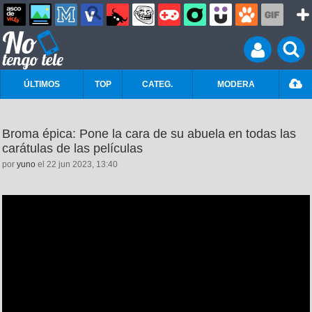
ÚLTIMOS
TOP
CATEG.
MODERA
Broma épica: Pone la cara de su abuela en todas las
carátulas de las películas
por
yuno
el 22 jun 2023, 13:40