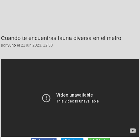
Cuando te encuentras fauna diversa en el metro
por
yuno
el 21 jun 2023, 12:58