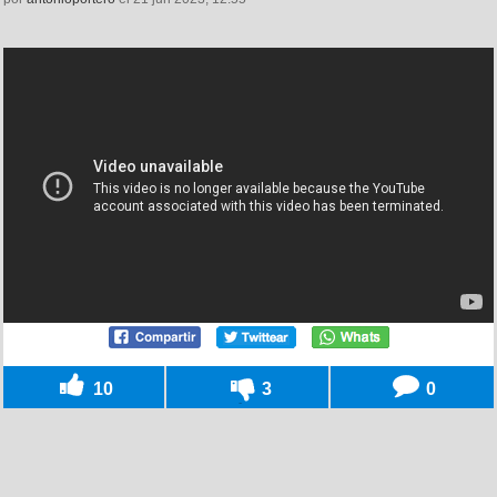
10
3
0