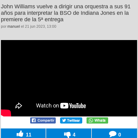
John Williams vuelve a dirigir una orquestra a sus 91
años para interpretar la BSO de Indiana Jones en la
premiere de la 5ª entrega
por
manuel
el 21 jun 2023, 13:00
11
4
0