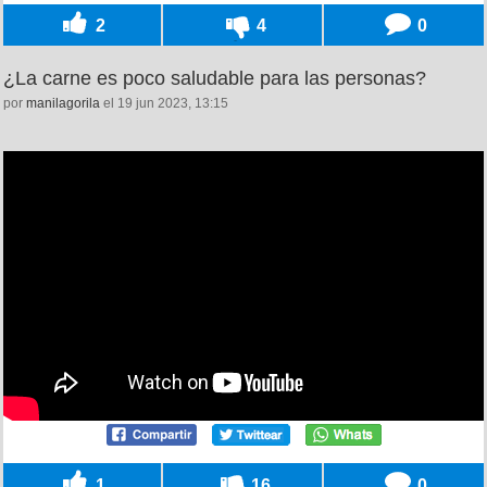
2
4
0
¿La carne es poco saludable para las personas?
por
manilagorila
el 19 jun 2023, 13:15
1
16
0