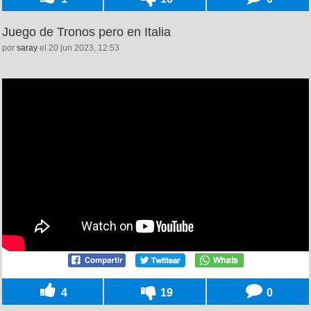
Juego de Tronos pero en Italia
por
saray
el 20 jun 2023, 12:53
4
19
0