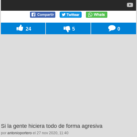
24
5
0
Si la gente hiciera todo de forma agresiva
por
antonioportero
el 27 nov 2020, 11:40