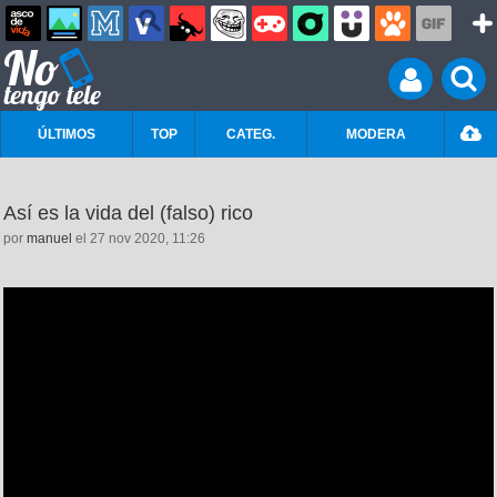
ÚLTIMOS
TOP
CATEG.
MODERA
Así es la vida del (falso) rico
por
manuel
el 27 nov 2020, 11:26