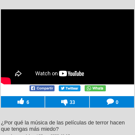
6
33
0
¿Por qué la música de las películas de terror hacen
que tengas más miedo?