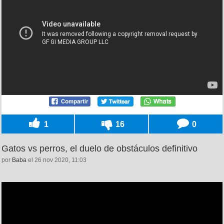
1
16
0
Gatos vs perros, el duelo de obstáculos definitivo
por
Baba
el 26 nov 2020, 11:03