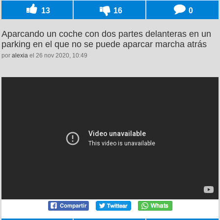
13
16
0
Aparcando un coche con dos partes delanteras en un
parking en el que no se puede aparcar marcha atrás
por
alexia
el 26 nov 2020, 10:49