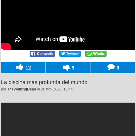
12
9
0
La piscina más profunda del mundo
por
TheWalkingDead
el 26 nov 2020, 10:44