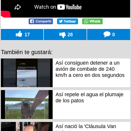
17
28
0
También te gustará:
Así consiguen detener a un
avión de combate de 240
km/h a cero en dos segundos
Así repele el agua el plumaje
de los patos
Así nació la 'Cláusula Van