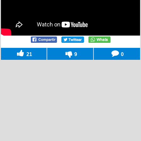
21
9
0