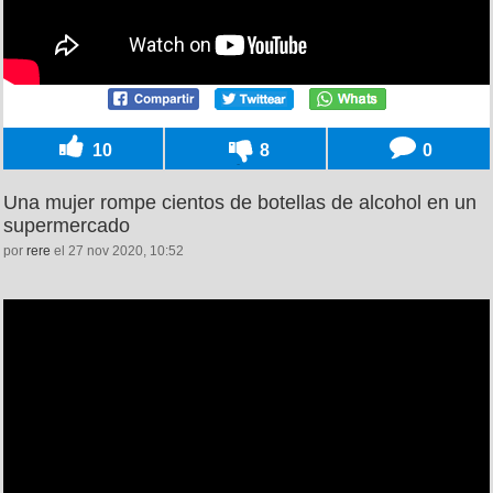
10
8
0
Una mujer rompe cientos de botellas de alcohol en un
supermercado
por
rere
el 27 nov 2020, 10:52