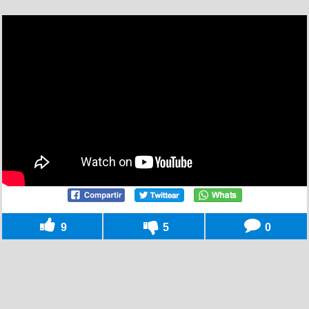
9
5
0