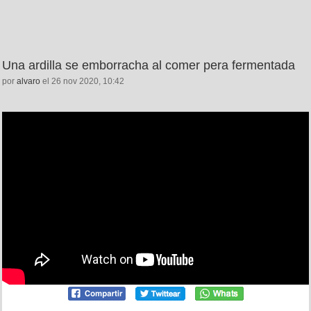
Una ardilla se emborracha al comer pera fermentada
por
alvaro
el 26 nov 2020, 10:42