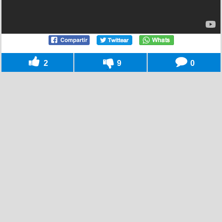
2
9
0