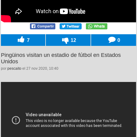
7
12
0
Pingüinos visitan un estadio de fútbol en Estados
Unidos
por
pescaito
el 27 nov 2020, 10:40