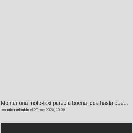
Montar una moto-taxi parecía buena idea hasta que...
por
michaelbuble
el 27 nov 2020, 10:09