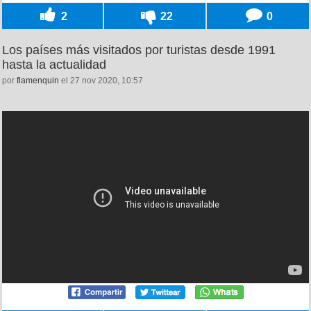
2
22
0
Los países más visitados por turistas desde 1991
hasta la actualidad
por
flamenquin
el 27 nov 2020, 10:57