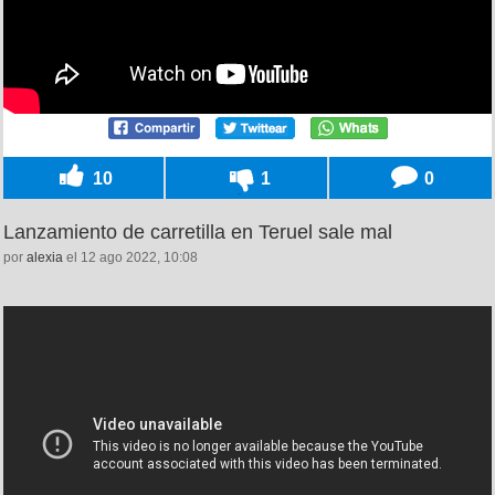
10
1
0
Lanzamiento de carretilla en Teruel sale mal
por
alexia
el 12 ago 2022, 10:08