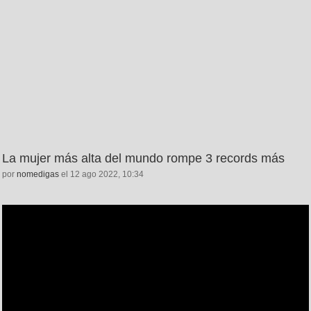
La mujer más alta del mundo rompe 3 records más
por
nomedigas
el 12 ago 2022, 10:34