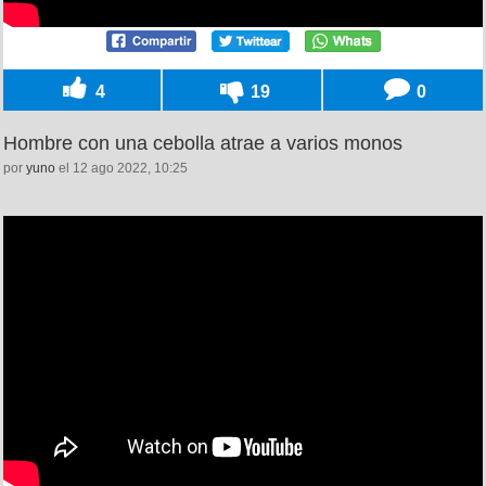
4
19
0
Hombre con una cebolla atrae a varios monos
por
yuno
el 12 ago 2022, 10:25