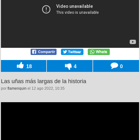
18
4
0
Las uñas más largas de la historia
por
flamenquin
el 12 ago 2022, 10:35