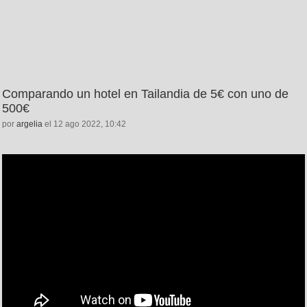
Comparando un hotel en Tailandia de 5€ con uno de
500€
por
argelia
el 12 ago 2022, 10:42