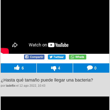
6
4
0
¿Hasta qué tamaño puede llegar una bacteria?
por
ladeflix
el 12 ago 2022, 10:43