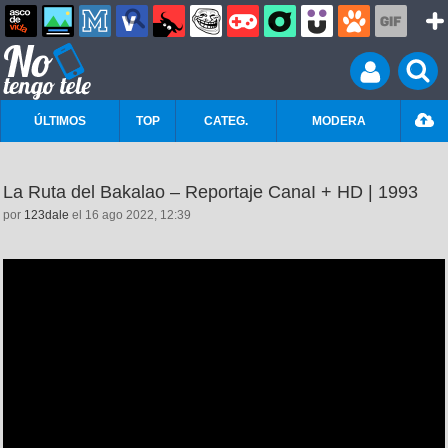
ÚLTIMOS
TOP
CATEG.
MODERA
La Ruta del Bakalao – Reportaje CanaI + HD | 1993
por
123dale
el 16 ago 2022, 12:39