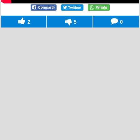
2
5
0