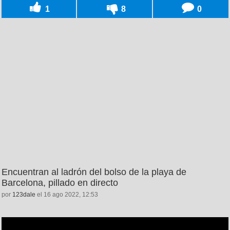
1
8
0
Encuentran al ladrón del bolso de la playa de
Barcelona, pillado en directo
por
123dale
el 16 ago 2022, 12:53