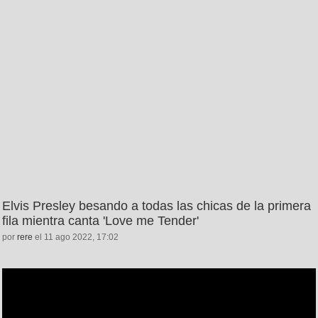
Elvis Presley besando a todas las chicas de la primera
fila mientra canta 'Love me Tender'
por
rere
el 11 ago 2022, 17:02