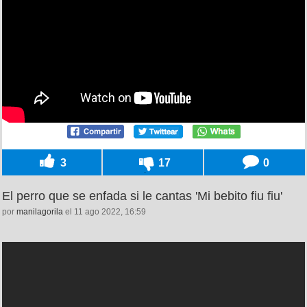
3
17
0
El perro que se enfada si le cantas 'Mi bebito fiu fiu'
por
manilagorila
el 11 ago 2022, 16:59