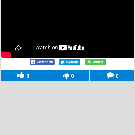
8
0
0