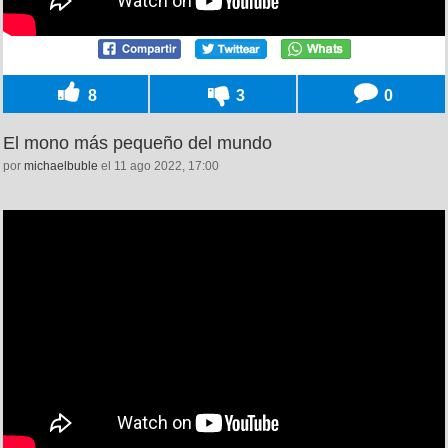
8
3
0
El mono más pequeño del mundo
por
michaelbuble
el 11 ago 2022, 17:00