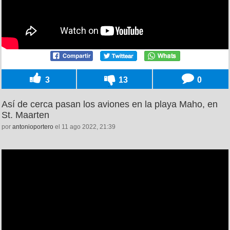
3
13
0
Así de cerca pasan los aviones en la playa Maho, en
St. Maarten
por
antonioportero
el 11 ago 2022, 21:39