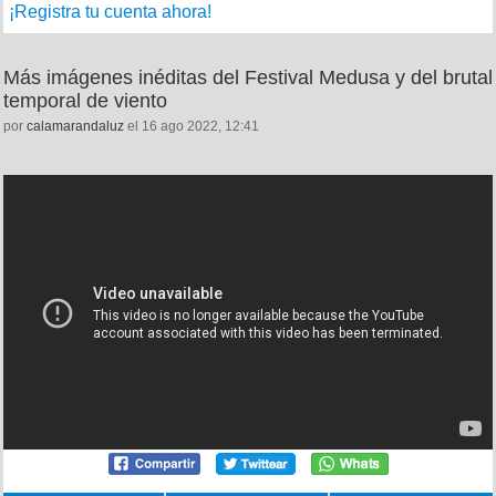
¡Registra tu cuenta ahora!
Más imágenes inéditas del Festival Medusa y del brutal
temporal de viento
por
calamarandaluz
el 16 ago 2022, 12:41