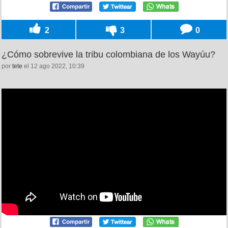
2
3
0
¿Cómo sobrevive la tribu colombiana de los Wayúu?
por
tete
el 12 ago 2022, 10:39