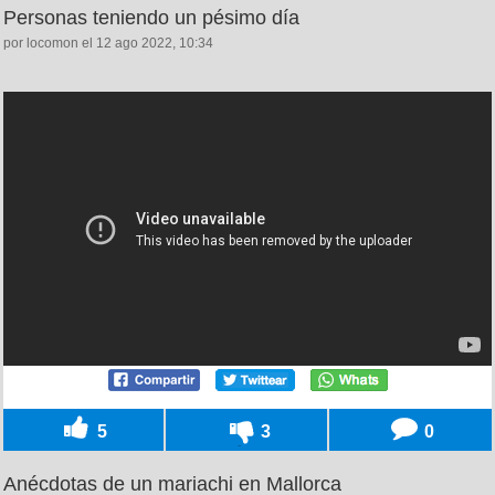
Personas teniendo un pésimo día
por locomon el 12 ago 2022, 10:34
5
3
0
Anécdotas de un mariachi en Mallorca