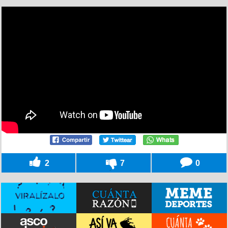
2
7
0