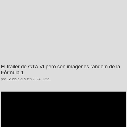
El trailer de GTA VI pero con imágenes random de la
Fórmula 1
por
123dale
el 5 feb 2024, 13:21