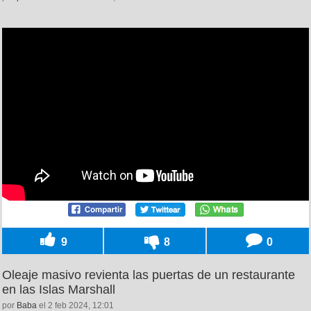
9
8
0
Oleaje masivo revienta las puertas de un restaurante
en las Islas Marshall
por
Baba
el 2 feb 2024, 12:01