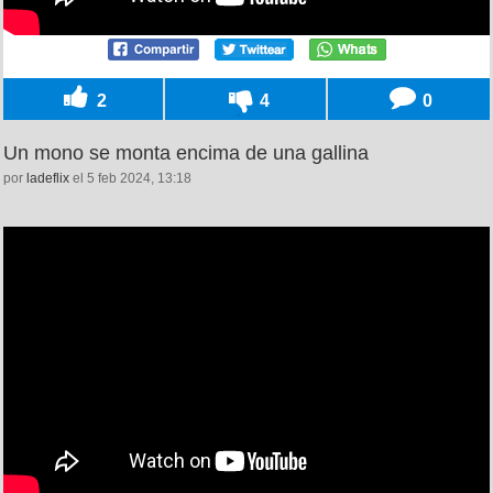
2
4
0
Un mono se monta encima de una gallina
por
ladeflix
el 5 feb 2024, 13:18