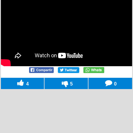
4
5
0