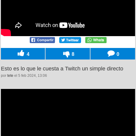
4
8
0
Esto es lo que le cuesta a Twitch un simple directo
por
tete
el 5 feb 2024, 13:06