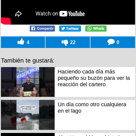
4
22
0
También te gustará:
Haciendo cada día más
pequeño su buzón para ver la
reacción del cartero
Un día como otro cualquiera
en el lago