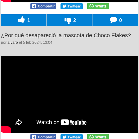
1
2
0
¿Por qué desapareció la mascota de Choco Flakes?
por
alvaro
el 5 feb 2024, 13:04