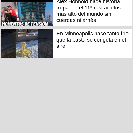
Alex Honnold hace historia
trepando el 11º rascacielos
más alto del mundo sin
cuerdas ni arnés
En Minneapolis hace tanto frío
que la pasta se congela en el
aire