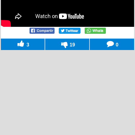
3
19
0