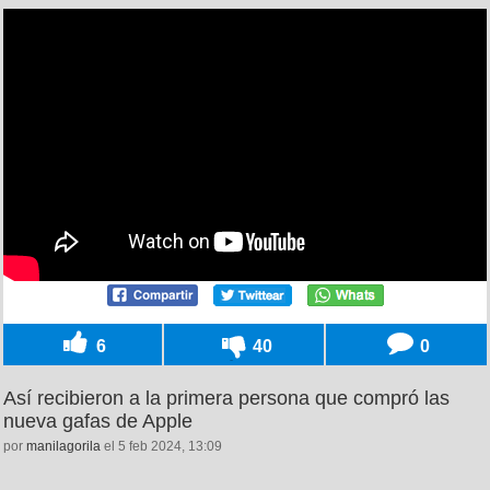
6
40
0
Así recibieron a la primera persona que compró las
nueva gafas de Apple
por
manilagorila
el 5 feb 2024, 13:09