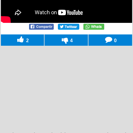
2
4
0