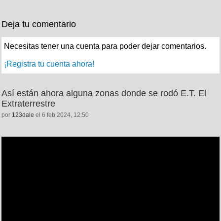
Deja tu comentario
Necesitas tener una cuenta para poder dejar comentarios.
¡Registra tu cuenta ahora!
Así están ahora alguna zonas donde se rodó E.T. El
Extraterrestre
por
123dale
el 6 feb 2024, 12:50