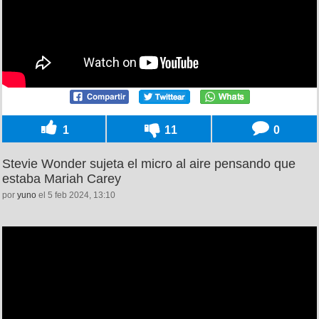
1
11
0
Stevie Wonder sujeta el micro al aire pensando que
estaba Mariah Carey
por
yuno
el 5 feb 2024, 13:10