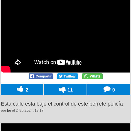
2
11
0
Esta calle está bajo el control de este perrete policía
por
fer
el 2 feb 2024, 12:17