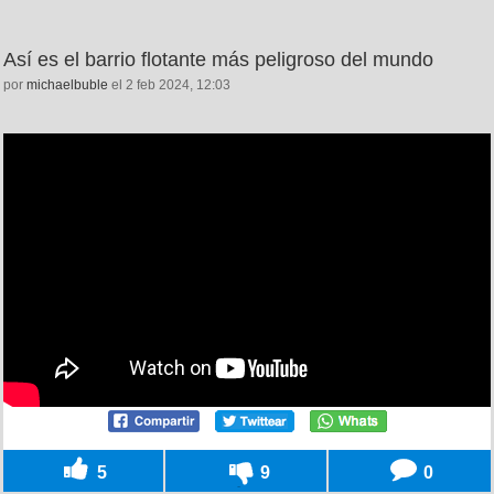
Así es el barrio flotante más peligroso del mundo
por
michaelbuble
el 2 feb 2024, 12:03
5
9
0