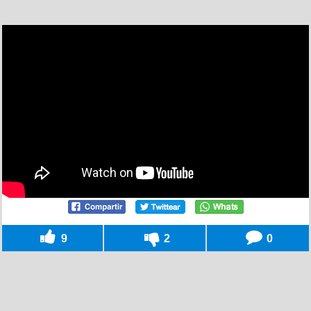
9
2
0