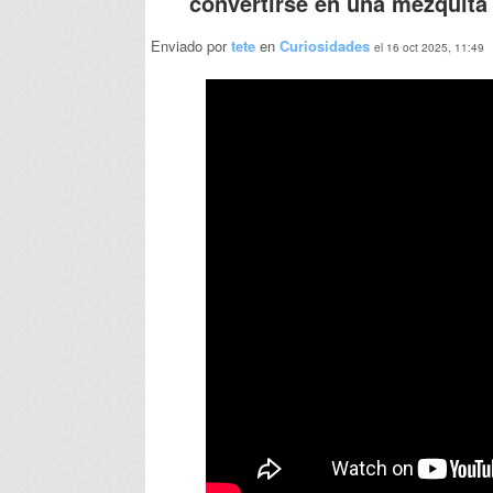
convertirse en una mezquita
Enviado por
tete
en
Curiosidades
el 16 oct 2025, 11:49