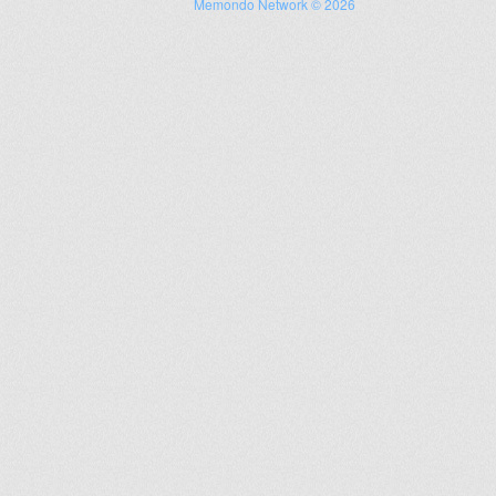
Memondo Network © 2026