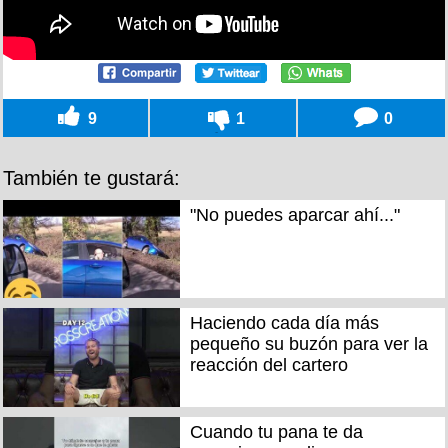
9
1
0
También te gustará:
"No puedes aparcar ahí..."
Haciendo cada día más
pequeño su buzón para ver la
reacción del cartero
Cuando tu pana te da