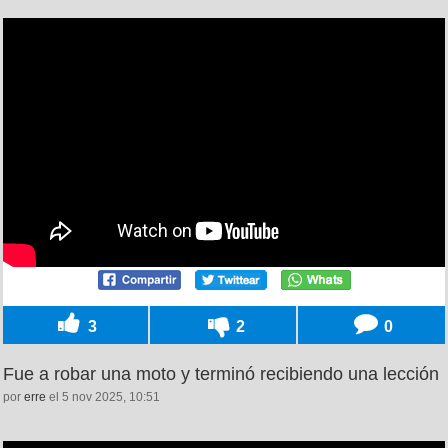
3
2
0
Fue a robar una moto y terminó recibiendo una lección
por
erre
el 5 nov 2025, 10:51