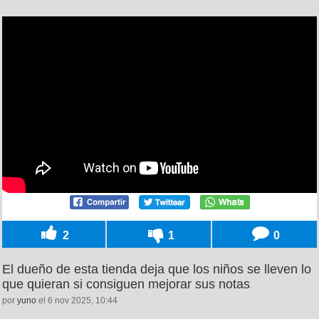
2
1
0
El dueño de esta tienda deja que los niños se lleven lo
que quieran si consiguen mejorar sus notas
por
yuno
el 6 nov 2025, 10:44