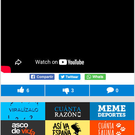
6
3
0