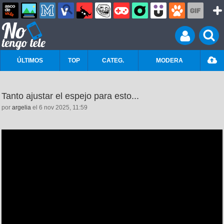
ÚLTIMOS
TOP
CATEG.
MODERA
Tanto ajustar el espejo para esto...
por
argelia
el 6 nov 2025, 11:59