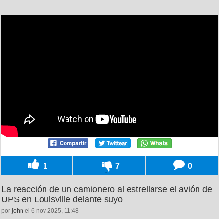
1
7
0
La reacción de un camionero al estrellarse el avión de
UPS en Louisville delante suyo
por
john
el 6 nov 2025, 11:48