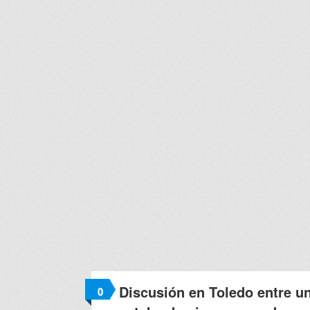
Discusión en Toledo entre u
0