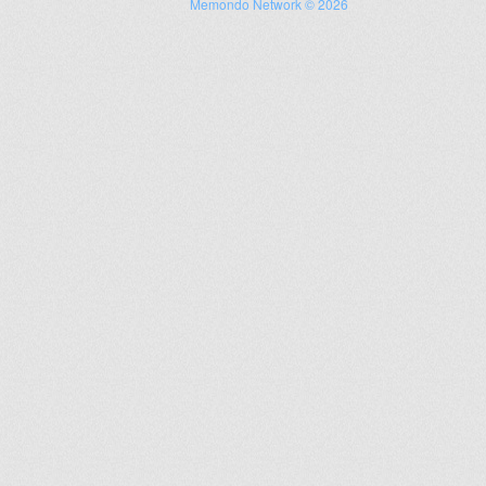
Memondo Network © 2026