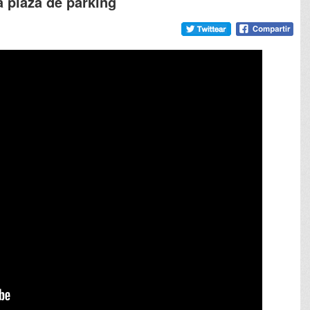
a plaza de parking