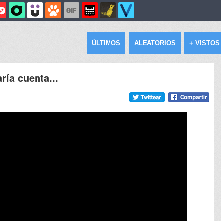
ÚLTIMOS
ALEATORIOS
+ VISTOS
ría cuenta...