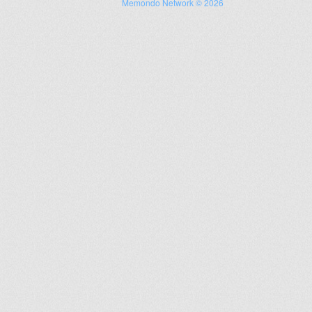
Memondo Network © 2026