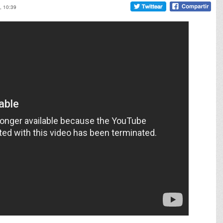
, 10:39