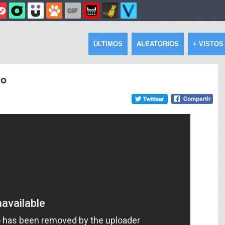
ÚLTIMOS
ALEATORIOS
+ VISTOS
lo