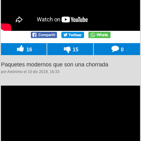
16
15
0
Paquetes modernos que son una chorrada
por Anónimo el 10 dic 2018, 16:33