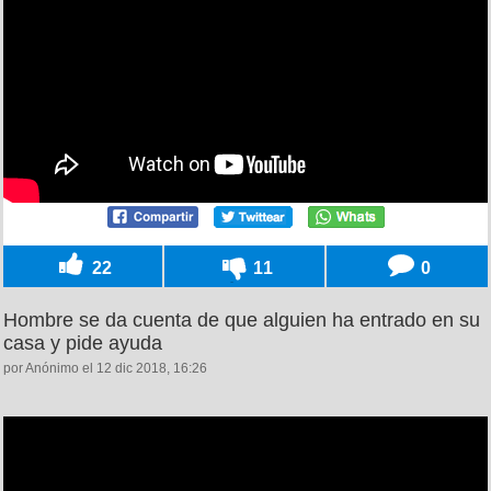
22
11
0
Hombre se da cuenta de que alguien ha entrado en su
casa y pide ayuda
por Anónimo el 12 dic 2018, 16:26