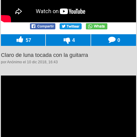
57
4
0
Claro de luna tocada con la guitarra
por Anónimo el 10 dic 2018, 16:43