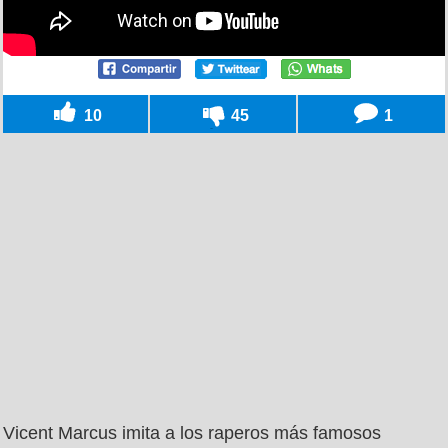
10
45
1
Vicent Marcus imita a los raperos más famosos