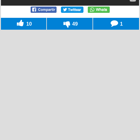
10
49
1