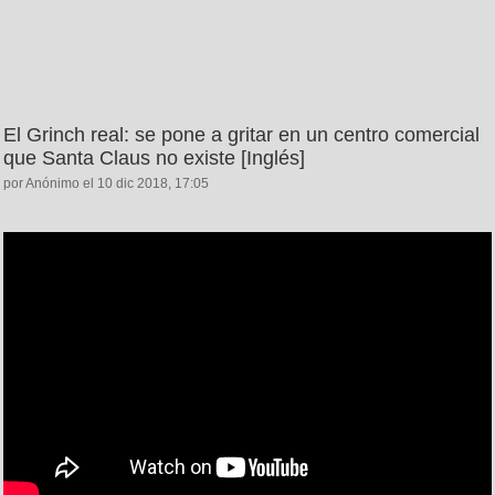
El Grinch real: se pone a gritar en un centro comercial
que Santa Claus no existe [Inglés]
por Anónimo el 10 dic 2018, 17:05