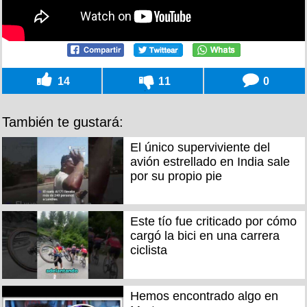
14
11
0
También te gustará:
El único superviviente del
avión estrellado en India sale
por su propio pie
Este tío fue criticado por cómo
cargó la bici en una carrera
ciclista
Hemos encontrado algo en