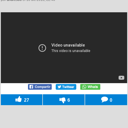
27
6
0