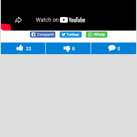
33
6
0