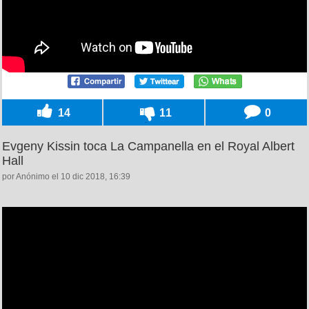
14
11
0
Evgeny Kissin toca La Campanella en el Royal Albert
Hall
por Anónimo el 10 dic 2018, 16:39