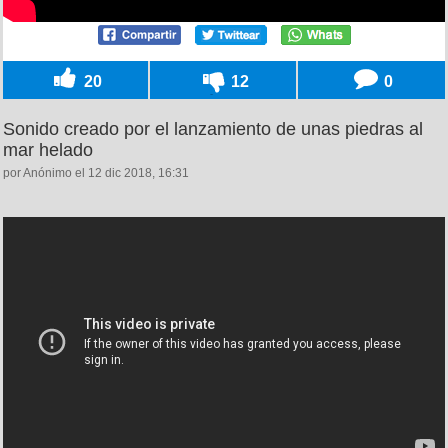
20
12
0
Sonido creado por el lanzamiento de unas piedras al
mar helado
por Anónimo el 12 dic 2018, 16:31