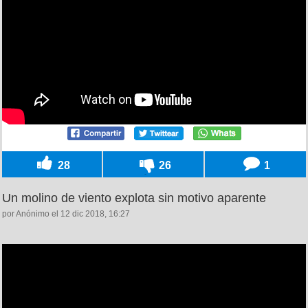
28
26
1
Un molino de viento explota sin motivo aparente
por Anónimo el 12 dic 2018, 16:27