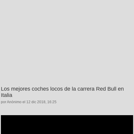
Los mejores coches locos de la carrera Red Bull en
Italia
por Anónimo el 12 dic 2018, 16:25