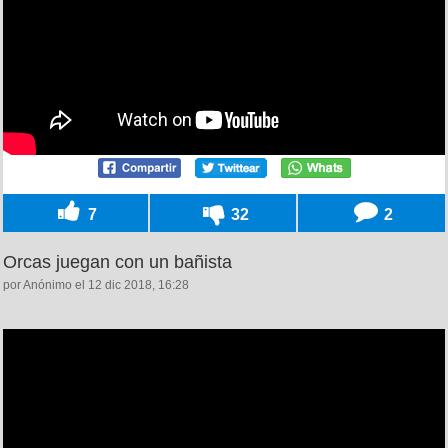
7
32
2
Orcas juegan con un bañista
por Anónimo el 12 dic 2018, 16:28