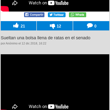
21
12
0
Sueltan una bolsa llena de ratas en el senado
por Anónimo el 12 dic 2018, 16:22