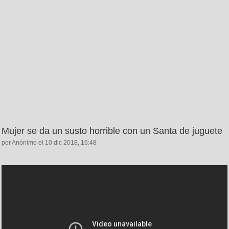
Mujer se da un susto horrible con un Santa de juguete
por Anónimo el 10 dic 2018, 16:48