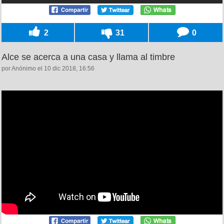
2
31
0
Alce se acerca a una casa y llama al timbre
por Anónimo el 10 dic 2018, 16:56