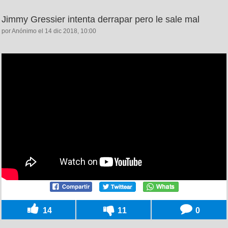
Jimmy Gressier intenta derrapar pero le sale mal
por Anónimo el 14 dic 2018, 10:00
14
11
0