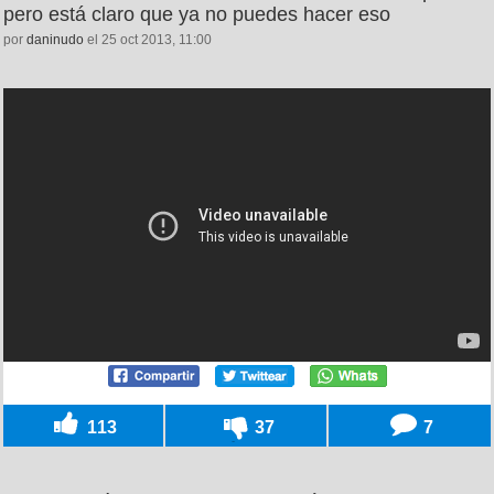
pero está claro que ya no puedes hacer eso
por
daninudo
el 25 oct 2013, 11:00
113
37
7