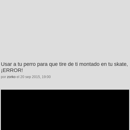
Usar a tu perro para que tire de ti montado en tu skate,
¡ERROR!
por
zorko
el 20 sep 2015, 19:00