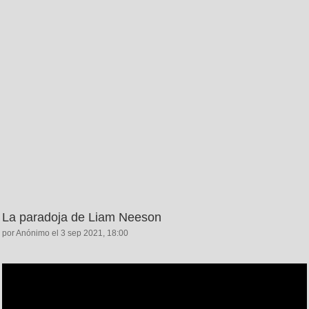
La paradoja de Liam Neeson
por Anónimo el 3 sep 2021, 18:00