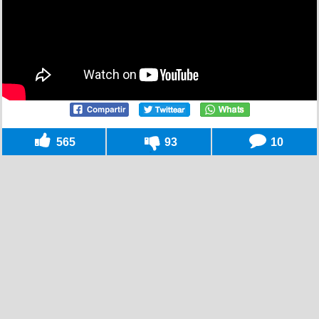
565
93
10