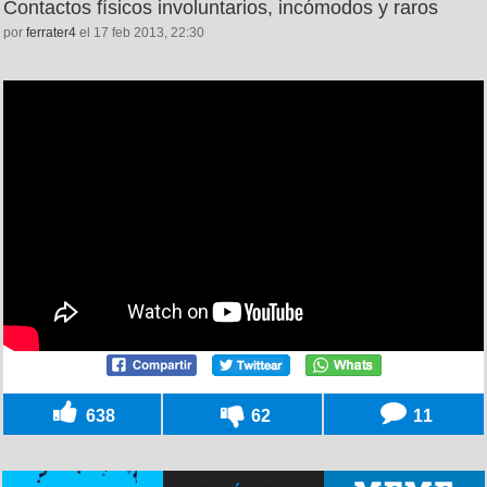
Contactos físicos involuntarios, incómodos y raros
por
ferrater4
el 17 feb 2013, 22:30
638
62
11