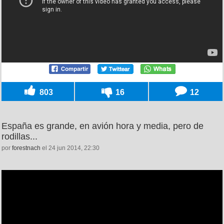
803
16
12
España es grande, en avión hora y media, pero de
rodillas...
por
forestnach
el 24 jun 2014, 22:30