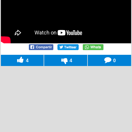
4
4
0