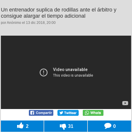
Un entrenador suplica de rodillas ante el árbitro y
consigue alargar el tiempo adicional
por Anónimo el 13 dic 2018, 20:00
2
31
0