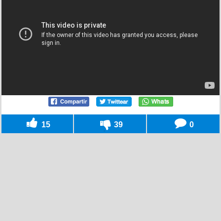
15
39
0