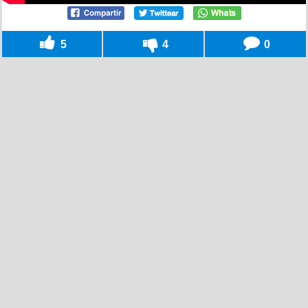
5
4
0