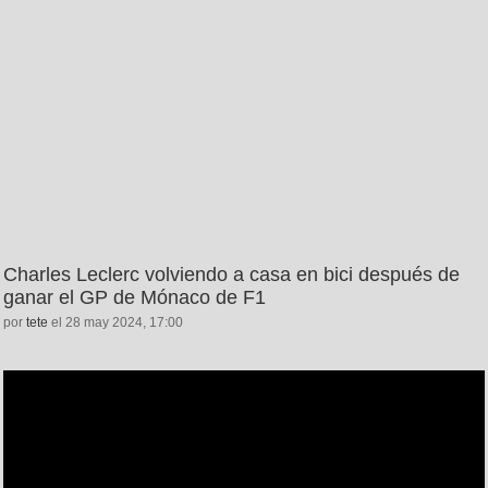
Charles Leclerc volviendo a casa en bici después de
ganar el GP de Mónaco de F1
por
tete
el 28 may 2024, 17:00