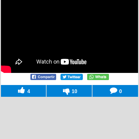
4
10
0