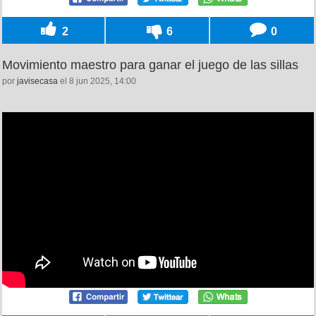
2
6
0
Movimiento maestro para ganar el juego de las sillas
por
javisecasa
el 8 jun 2025, 14:00