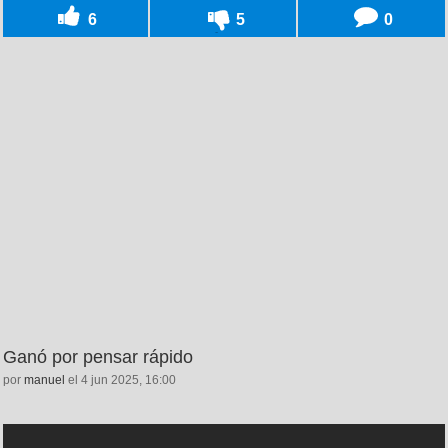
6
5
0
Ganó por pensar rápido
por
manuel
el 4 jun 2025, 16:00