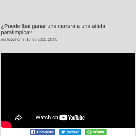
¿Puede Ibai ganar una carrera a una atleta
paralímpica?
por
locomon
el 10 feb 2025, 20:00