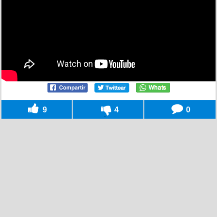
9
4
0