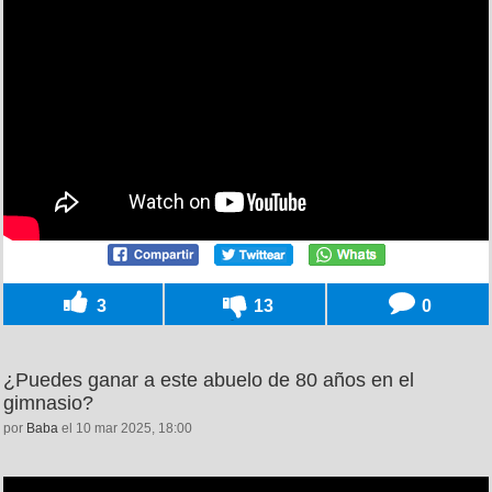
3
13
0
¿Puedes ganar a este abuelo de 80 años en el
gimnasio?
por
Baba
el 10 mar 2025, 18:00