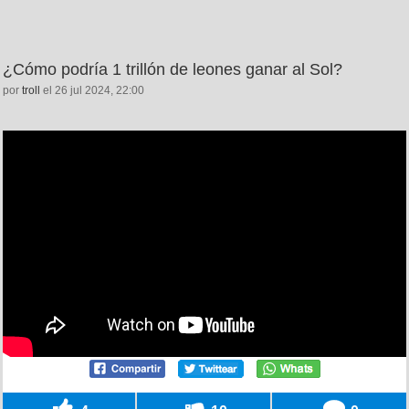
¿Cómo podría 1 trillón de leones ganar al Sol?
por
troll
el 26 jul 2024, 22:00