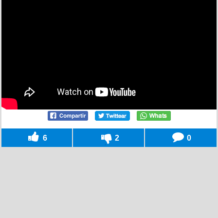
6
2
0