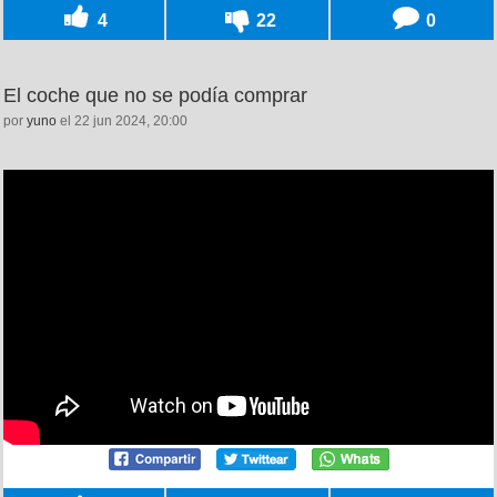
4
22
0
El coche que no se podía comprar
por
yuno
el 22 jun 2024, 20:00