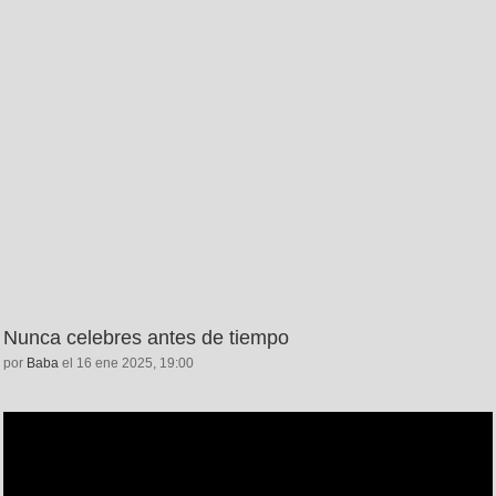
Nunca celebres antes de tiempo
por
Baba
el 16 ene 2025, 19:00