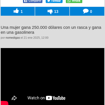
1
13
0
Una mujer gana 250.000 dólares con un rasca y gana
en una gasolinera
por
nomedigas
el 21 ene 2025, 12:00