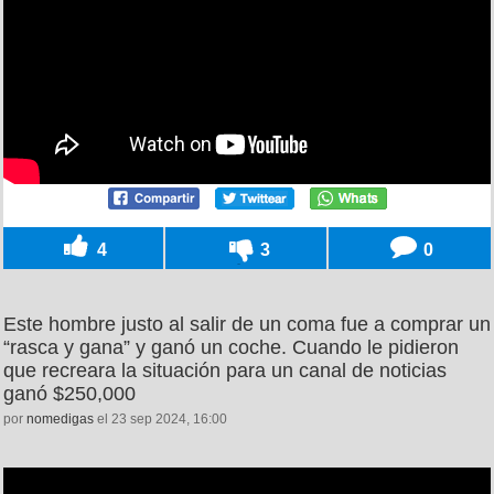
4
3
0
Este hombre justo al salir de un coma fue a comprar un
“rasca y gana” y ganó un coche. Cuando le pidieron
que recreara la situación para un canal de noticias
ganó $250,000
por
nomedigas
el 23 sep 2024, 16:00