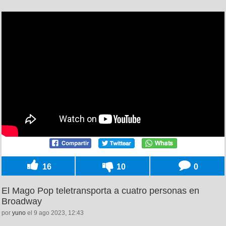
16
10
0
El Mago Pop teletransporta a cuatro personas en
Broadway
por
yuno
el 9 ago 2023, 12:43