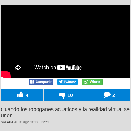
4
10
2
Cuando los toboganes acuáticos y la realidad virtual se
unen
por
erre
el 10 ago 2023, 13:22