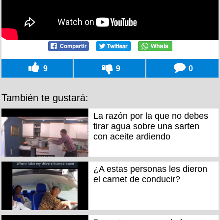
9
9
0
También te gustará:
La razón por la que no debes
tirar agua sobre una sarten
con aceite ardiendo
¿A estas personas les dieron
el carnet de conducir?