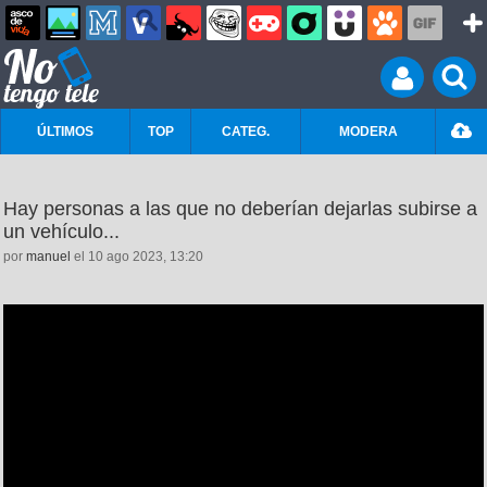
ÚLTIMOS
TOP
CATEG.
MODERA
Hay personas a las que no deberían dejarlas subirse a
un vehículo...
por
manuel
el 10 ago 2023, 13:20