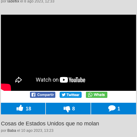
por
ladeflix
el 8 ago 2023, 12:33
18
8
1
Cosas de Estados Unidos que no molan
por
Baba
el 10 ago 2023, 13:23