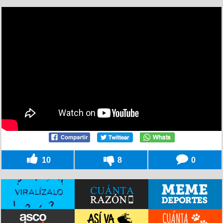
10
8
0