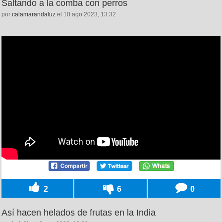
Saltando a la comba con perros
por
calamarandaluz
el 10 ago 2023, 13:32
2
6
0
Así hacen helados de frutas en la India