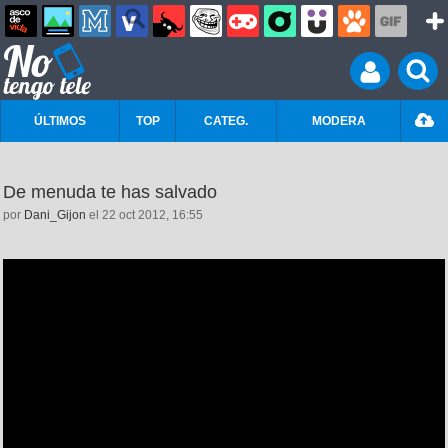
ÚLTIMOS
TOP
CATEG.
MODERA
De menuda te has salvado
por
Dani_Gijon
el 22 oct 2012, 16:55