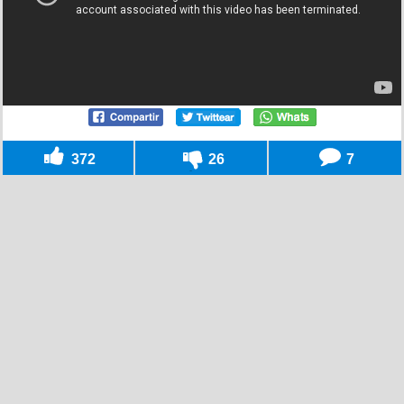
372
26
7