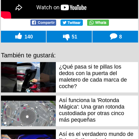
140
51
8
También te gustará:
¿Qué pasa si te pillas los
dedos con la puerta del
maletero de cada marca de
coche?
Así funciona la 'Rotonda
Mágica': Una gran rotonda
custodiada por otras cinco
más pequeñas
Así es el verdadero mundo de