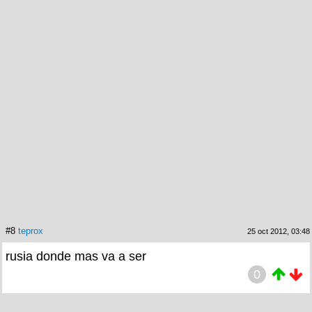
#8
teprox
25 oct 2012, 03:48
rusia donde mas va a ser
0