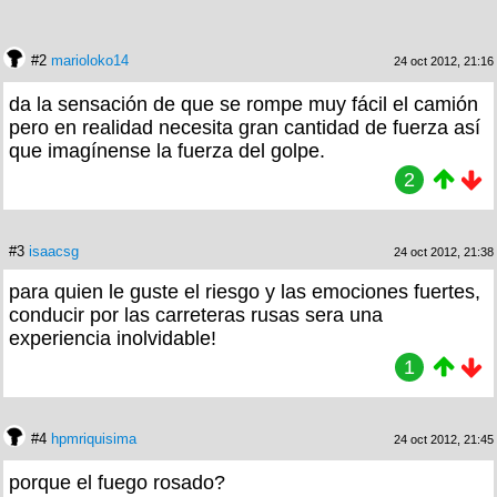
#2
marioloko14
24 oct 2012, 21:16
da la sensación de que se rompe muy fácil el camión
pero en realidad necesita gran cantidad de fuerza así
que imagínense la fuerza del golpe.
2
#3
isaacsg
24 oct 2012, 21:38
para quien le guste el riesgo y las emociones fuertes,
conducir por las carreteras rusas sera una
experiencia inolvidable!
1
#4
hpmriquisima
24 oct 2012, 21:45
porque el fuego rosado?