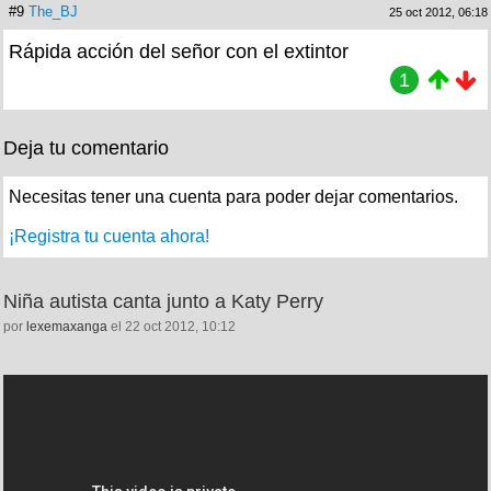
#9
The_BJ
25 oct 2012, 06:18
Rápida acción del señor con el extintor
1
Deja tu comentario
Necesitas tener una cuenta para poder dejar comentarios.
¡Registra tu cuenta ahora!
Niña autista canta junto a Katy Perry
por
lexemaxanga
el 22 oct 2012, 10:12