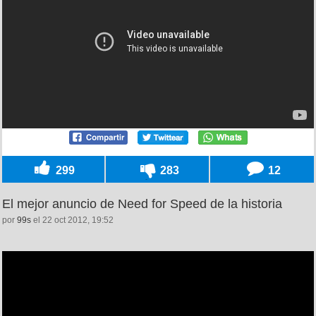
299
283
12
El mejor anuncio de Need for Speed de la historia
por
99s
el 22 oct 2012, 19:52