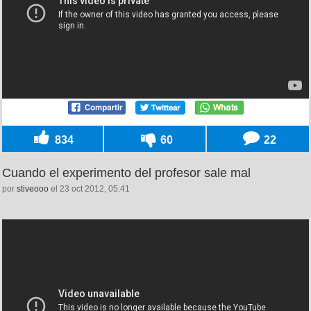
834
60
22
Cuando el experimento del profesor sale mal
por
stiveooo
el 23 oct 2012, 05:41