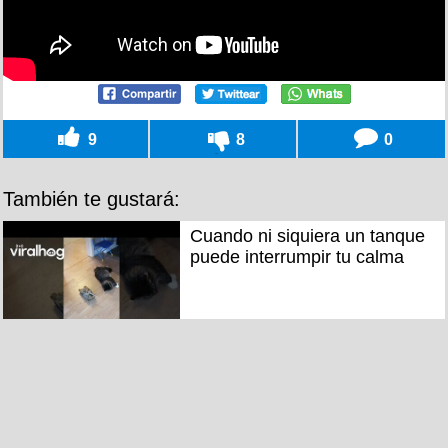
9
8
0
También te gustará:
Cuando ni siquiera un tanque
puede interrumpir tu calma