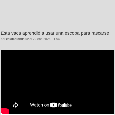
Esta vaca aprendió a usar una escoba para rascarse
por
calamarandaluz
el 22 ene 2026, 11:54