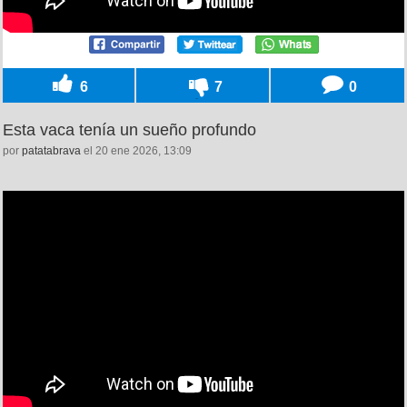
6
7
0
Esta vaca tenía un sueño profundo
por
patatabrava
el 20 ene 2026, 13:09