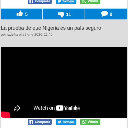
5
11
0
La prueba de que Nigeria es un país seguro
por
ladeflix
el 22 ene 2026, 11:40