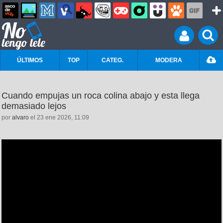
ÚLTIMOS
TOP
CATEG.
MODERA
Cuando empujas un roca colina abajo y esta llega
demasiado lejos
por
alvaro
el 23 ene 2026, 11:09