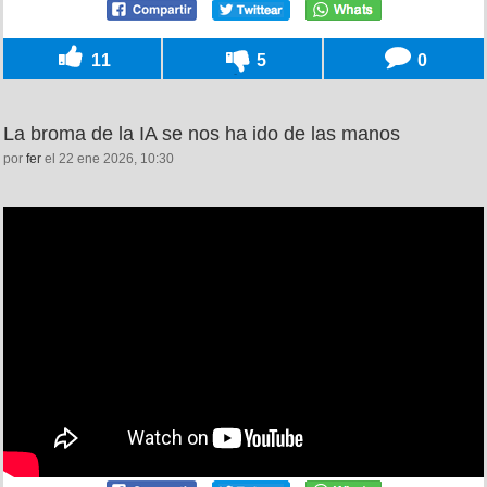
11
5
0
La broma de la IA se nos ha ido de las manos
por
fer
el 22 ene 2026, 10:30