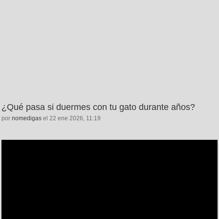
¿Qué pasa si duermes con tu gato durante años?
por
nomedigas
el 22 ene 2026, 11:19