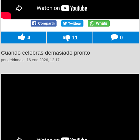
4
11
0
Cuando celebras demasiado pronto
por
detriana
el 16 ene 2026, 12:17