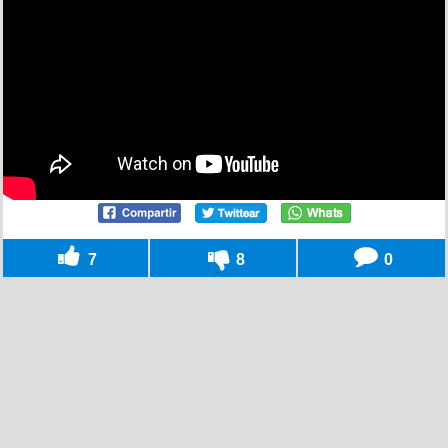
7
8
0