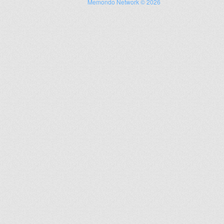
Memondo Network © 2026