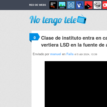
RED DE WEBS
Clase de instituto entra en 
0
vertiera LSD en la fuente de
Enviado por
manuel
en
Fails
el 5 abr 2024, 13:39