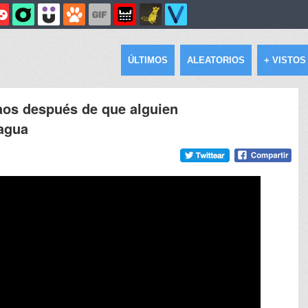
ÚLTIMOS
ALEATORIOS
+ VISTOS
caos después de que alguien
 agua