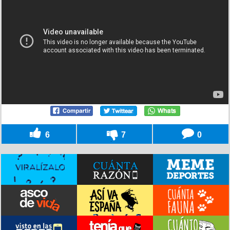
6
7
0