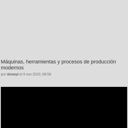
Máquinas, herramientas y procesos de producción
modernos
por
sbvasyl
el 9 nov 2020, 08:58