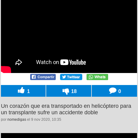
1
18
0
Un corazón que era transportado en helicóptero para
un transplante sufre un accidente doble
por
nomedigas
el 9 nov 2020, 10:35