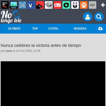
ÚLTIMOS
TOP
CATEG.
MODERA
Nunca celebres la victoria antes de tiempo
por
yuno
el 10 nov 2020, 11:00