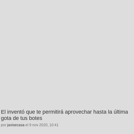
El inventó que te permitirá aprovechar hasta la última
gota de tus botes
por
javisecasa
el 9 nov 2020, 10:41