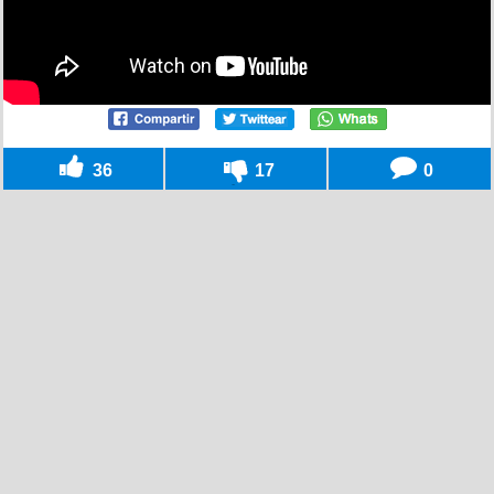
36
17
0