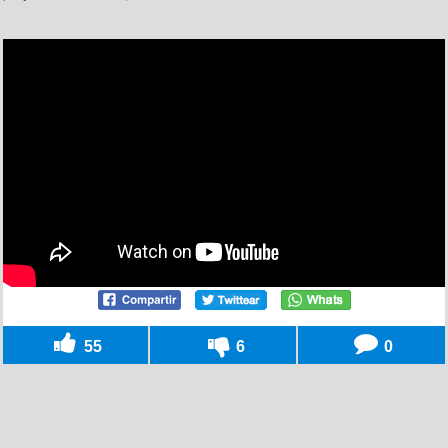
55
6
0