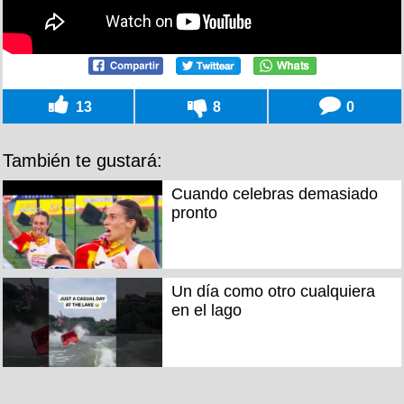
13
8
0
También te gustará:
Cuando celebras demasiado
pronto
Un día como otro cualquiera
en el lago