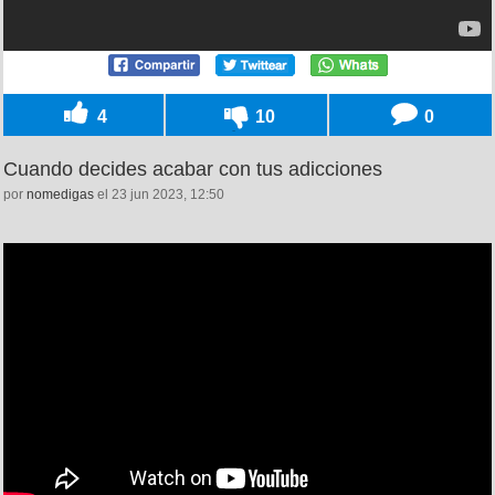
4
10
0
Cuando decides acabar con tus adicciones
por
nomedigas
el 23 jun 2023, 12:50