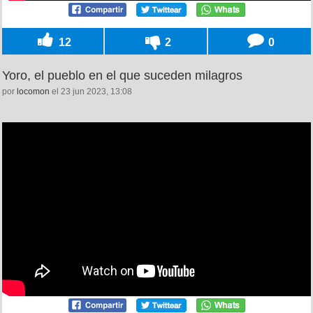
12
2
0
Yoro, el pueblo en el que suceden milagros
por
locomon
el 23 jun 2023, 13:08