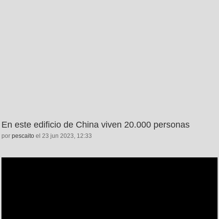
En este edificio de China viven 20.000 personas
por
pescaito
el 23 jun 2023, 12:33