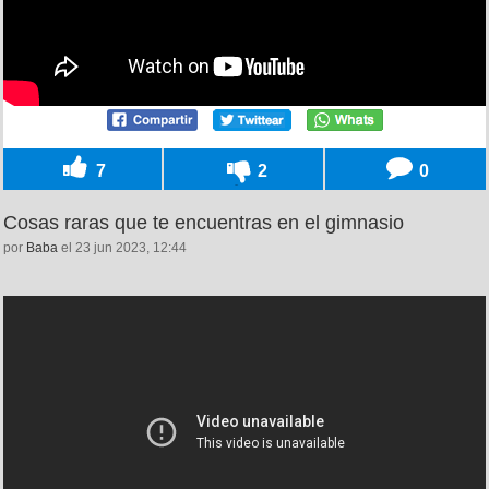
7
2
0
Cosas raras que te encuentras en el gimnasio
por
Baba
el 23 jun 2023, 12:44