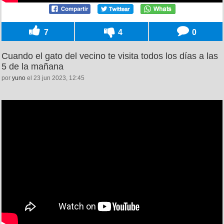
7
4
0
Cuando el gato del vecino te visita todos los días a las
5 de la mañana
por
yuno
el 23 jun 2023, 12:45