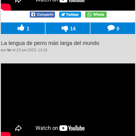
1
14
0
La lengua de perro más larga del mundo
por
fer
el 23 jun 2023, 13:10