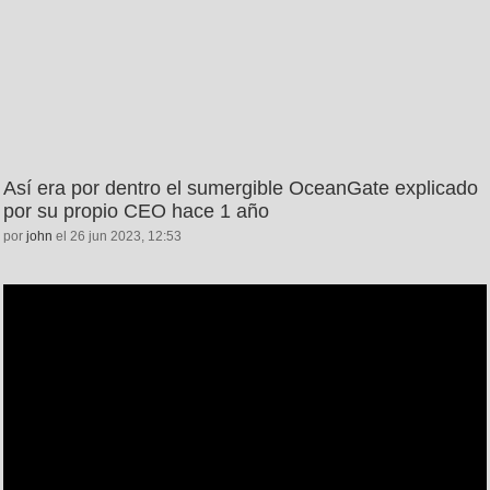
Así era por dentro el sumergible OceanGate explicado
por su propio CEO hace 1 año
por
john
el 26 jun 2023, 12:53