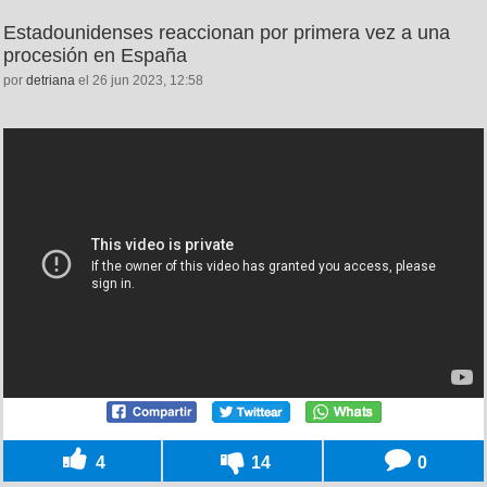
Estadounidenses reaccionan por primera vez a una
procesión en España
por
detriana
el 26 jun 2023, 12:58
4
14
0