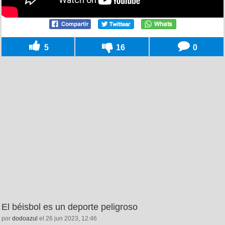
5
16
0
El béisbol es un deporte peligroso
por
dodoazul
el 26 jun 2023, 12:46