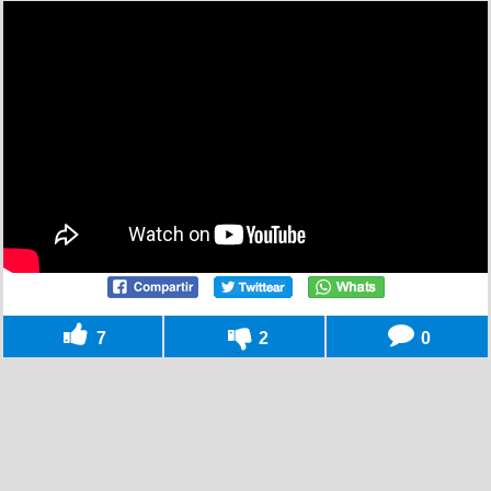
7
2
0