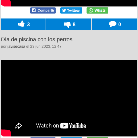
3
8
0
Día de piscina con los perros
por
javisecasa
el 23 jun 2023, 12:47