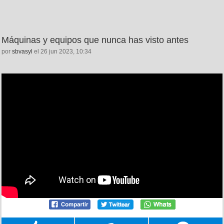
Máquinas y equipos que nunca has visto antes
por
sbvasyl
el 26 jun 2023, 10:34