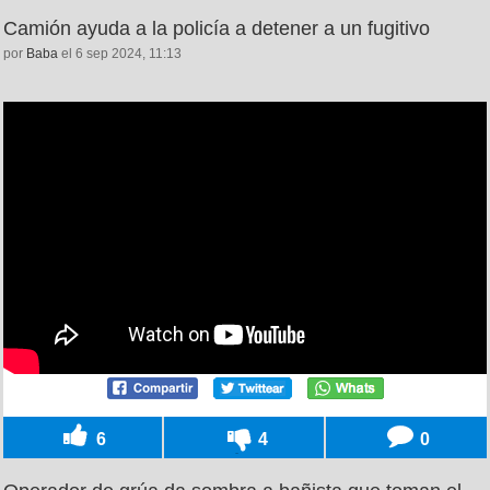
Camión ayuda a la policía a detener a un fugitivo
por
Baba
el 6 sep 2024, 11:13
6
4
0