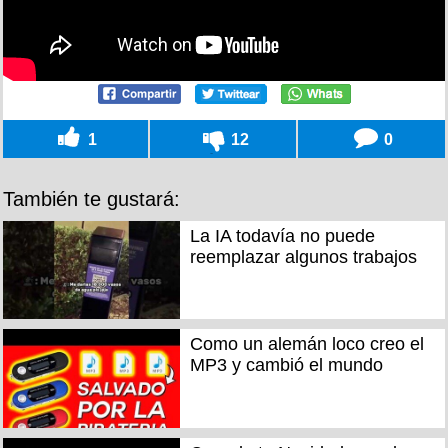
1
12
0
También te gustará:
La IA todavía no puede
reemplazar algunos trabajos
Como un alemán loco creo el
MP3 y cambió el mundo