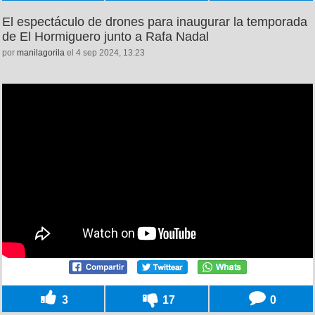
El espectáculo de drones para inaugurar la temporada
de El Hormiguero junto a Rafa Nadal
por
manilagorila
el 4 sep 2024, 13:23
3
17
0