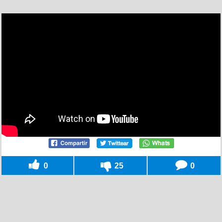
0
25
0