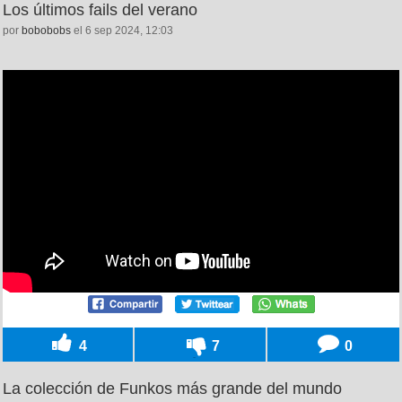
Los últimos fails del verano
por
bobobobs
el 6 sep 2024, 12:03
4
7
0
La colección de Funkos más grande del mundo