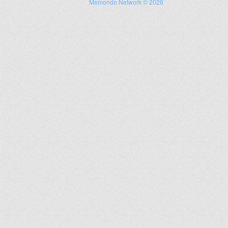
Memondo Network © 2026