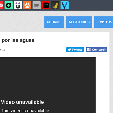
ÚLTIMOS
ALEATORIOS
+ VISTOS
 por las aguas
11:47