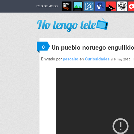
RED DE WEBS
Un pueblo noruego engullido
0
Enviado por
pescaito
en
Curiosidades
el 6 may 2025, 