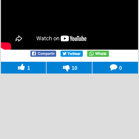
1
10
0