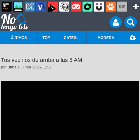
ÚLTIMOS
TOP
CATEG.
MODERA
Tus vecinos de arriba a las 5 AM
por
Baba
el 3 mar 2025, 12:18