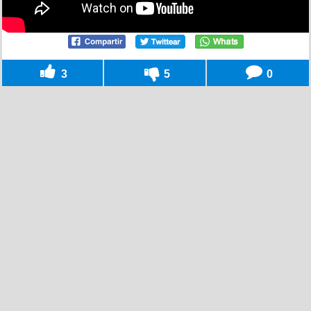
3
5
0