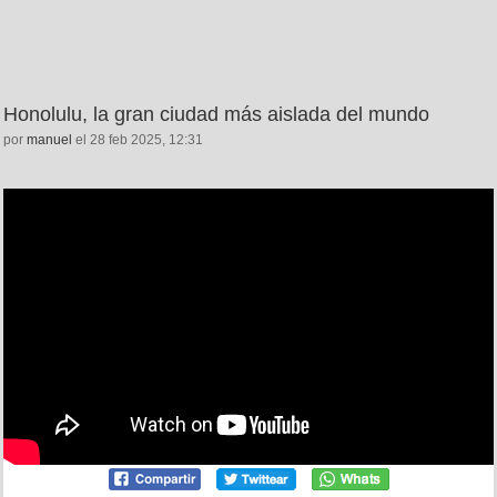
Honolulu, la gran ciudad más aislada del mundo
por
manuel
el 28 feb 2025, 12:31