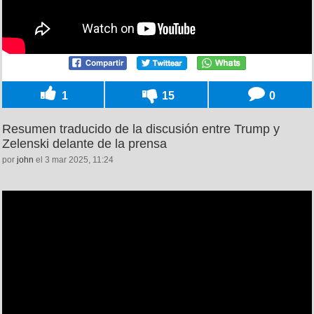
1
15
0
Resumen traducido de la discusión entre Trump y
Zelenski delante de la prensa
por
john
el 3 mar 2025, 11:24