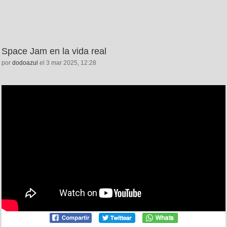
Space Jam en la vida real
por
dodoazul
el 3 mar 2025, 12:28