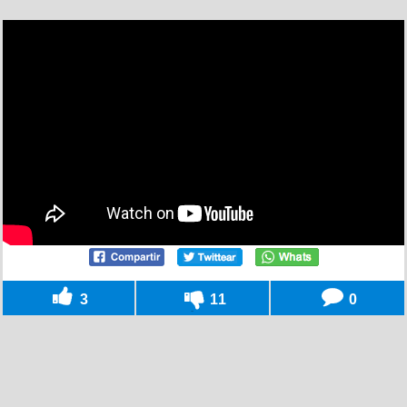
3
11
0