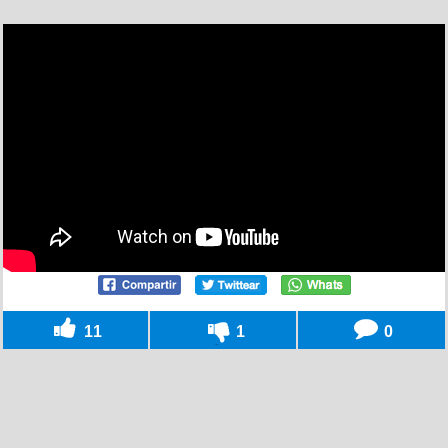
11
1
0