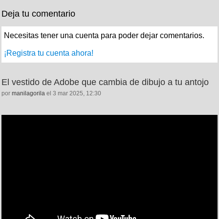
Deja tu comentario
Necesitas tener una cuenta para poder dejar comentarios.
¡Registra tu cuenta ahora!
El vestido de Adobe que cambia de dibujo a tu antojo
por
manilagorila
el 3 mar 2025, 12:30