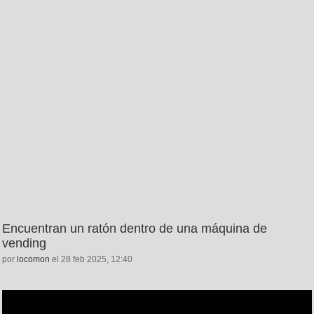
Encuentran un ratón dentro de una máquina de
vending
por
locomon
el 28 feb 2025, 12:40