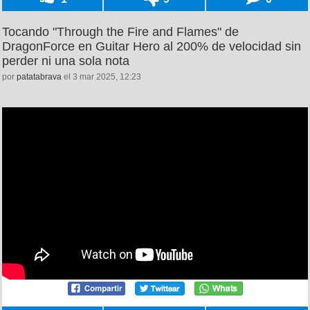
Tocando "Through the Fire and Flames" de
DragonForce en Guitar Hero al 200% de velocidad sin
perder ni una sola nota
por
patatabrava
el 3 mar 2025, 12:23