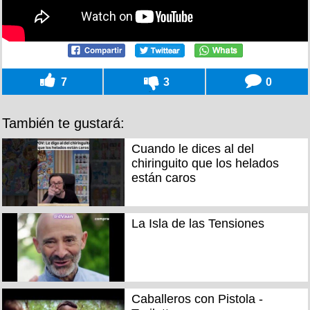
7
3
0
También te gustará:
Cuando le dices al del
chiringuito que los helados
están caros
La Isla de las Tensiones
Caballeros con Pistola -