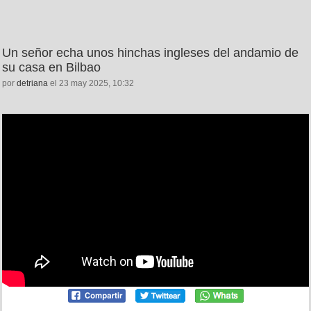
Un señor echa unos hinchas ingleses del andamio de
su casa en Bilbao
por
detriana
el 23 may 2025, 10:32