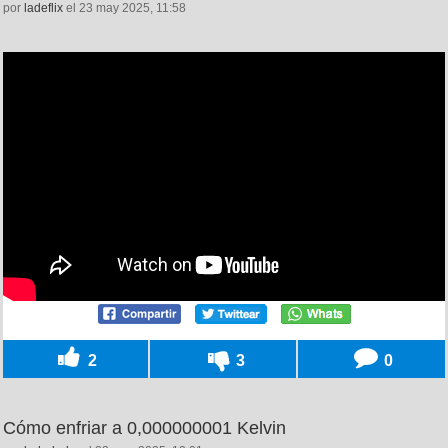
por
ladeflix
el 23 may 2025, 11:58
2
3
0
Cómo enfriar a 0,000000001 Kelvin