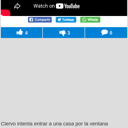
4
3
0
Ciervo intenta entrar a una casa por la ventana