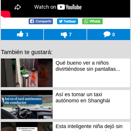
3
7
0
También te gustará:
Qué bueno ver a niños
divirtiéndose sin pantallas...
Así es tomar un taxi
autónomo en Shanghái
Esta inteligente niña dejó sin