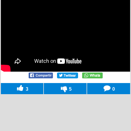
3
5
0