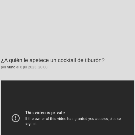
¿A quién le apetece un cocktail de tiburón?
por
yuno
el 8 jul 2023, 20:00