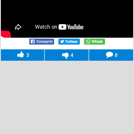
3
4
0