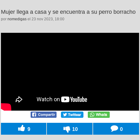
Mujer llega a casa y se encuentra a su perro borracho
por
nomedigas
el 23 nov 2023, 18:00
9
10
0