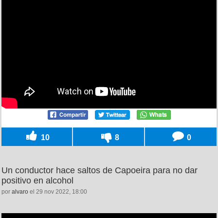
10
8
0
Un conductor hace saltos de Capoeira para no dar
positivo en alcohol
por
alvaro
el 29 nov 2022, 18:00