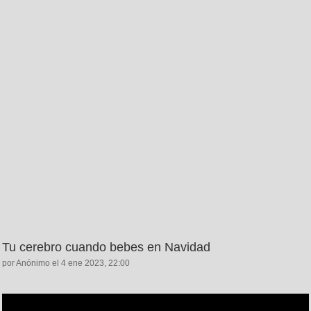
Tu cerebro cuando bebes en Navidad
por Anónimo el 4 ene 2023, 22:00