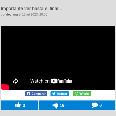
Importante ver hasta el final...
por
detriana
el 12 jul 2023, 20:00
3
19
0