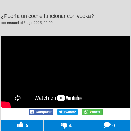
¿Podría un coche funcionar con vodka?
por
manuel
el 5 ago 2025, 22:00
5
4
0