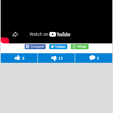
6
15
0