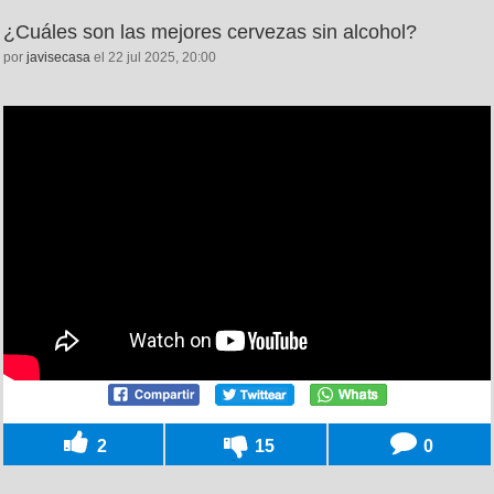
¿Cuáles son las mejores cervezas sin alcohol?
por
javisecasa
el 22 jul 2025, 20:00
2
15
0