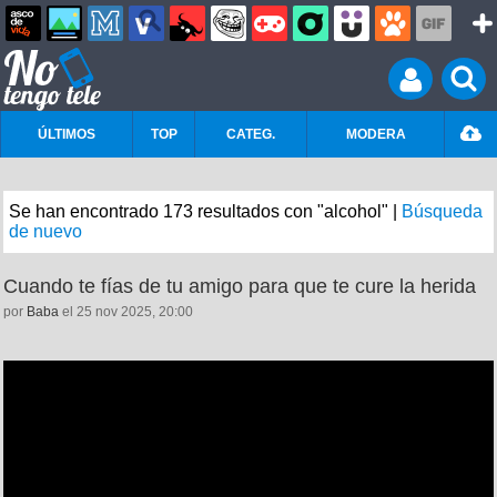
ÚLTIMOS
TOP
CATEG.
MODERA
Se han encontrado 173 resultados con "alcohol" |
Búsqueda
de nuevo
Cuando te fías de tu amigo para que te cure la herida
por
Baba
el 25 nov 2025, 20:00