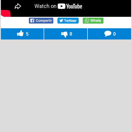
5
8
0