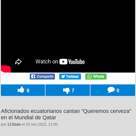
6
7
0
Aficionados ecuatorianos cantan "Queremos cerveza"
en el Mundial de Qatar
por
123dale
el 23 nov 2022, 12:00