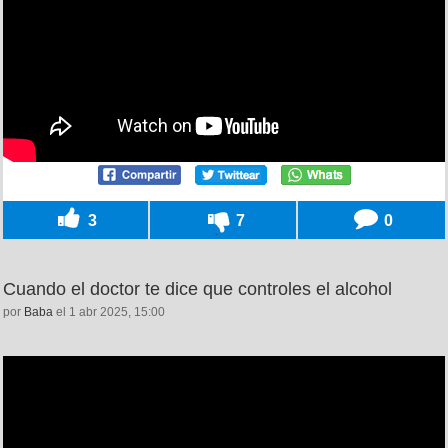
3
7
0
Cuando el doctor te dice que controles el alcohol
por
Baba
el 1 abr 2025, 15:00