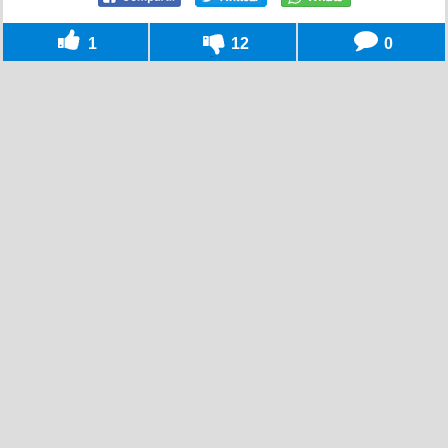
1
12
0