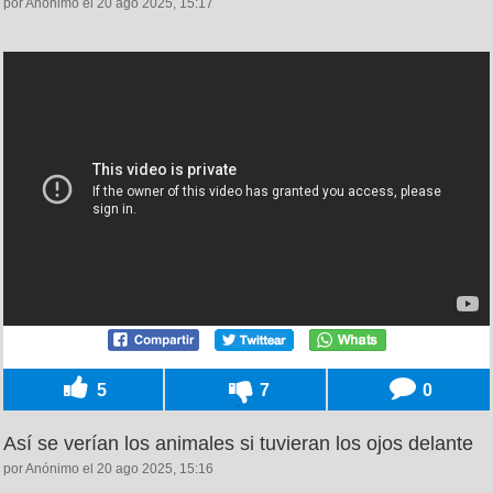
por Anónimo el 20 ago 2025, 15:17
5
7
0
Así se verían los animales si tuvieran los ojos delante
por Anónimo el 20 ago 2025, 15:16