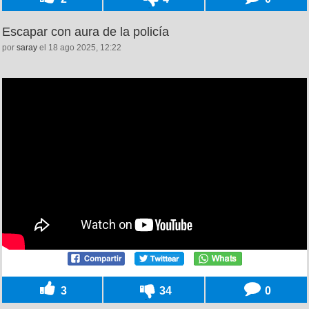
Escapar con aura de la policía
por
saray
el 18 ago 2025, 12:22
3
34
0