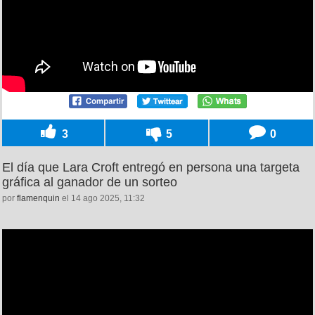
3
5
0
El día que Lara Croft entregó en persona una targeta
gráfica al ganador de un sorteo
por
flamenquin
el 14 ago 2025, 11:32