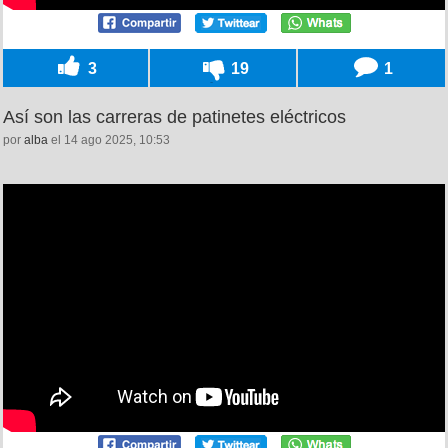
3
19
1
Así son las carreras de patinetes eléctricos
por
alba
el 14 ago 2025, 10:53