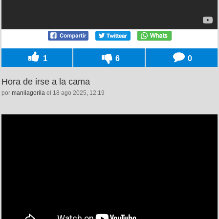
1
6
0
Hora de irse a la cama
por
manilagorila
el 18 ago 2025, 12:19