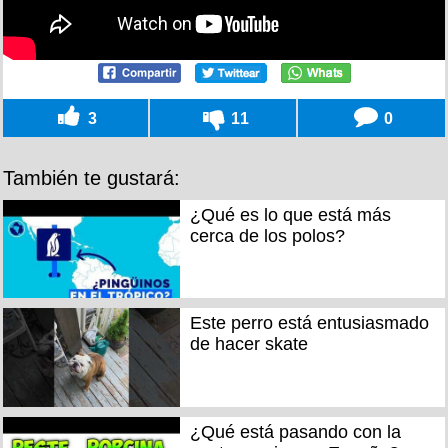
3
11
0
También te gustará:
¿Qué es lo que está más
cerca de los polos?
Este perro está entusiasmado
de hacer skate
¿Qué está pasando con la