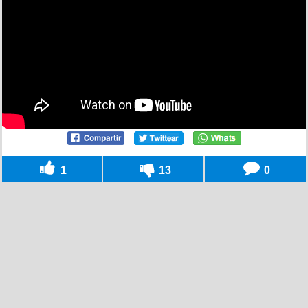
1
13
0