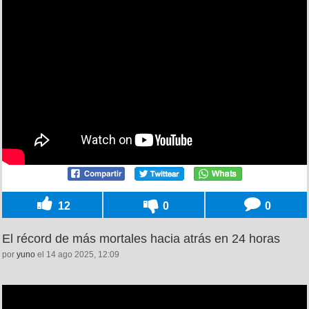
12
0
0
El récord de más mortales hacia atrás en 24 horas
por
yuno
el 14 ago 2025, 12:09