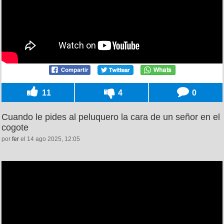
11
4
0
Cuando le pides al peluquero la cara de un señor en el
cogote
por
fer
el 14 ago 2025, 12:05