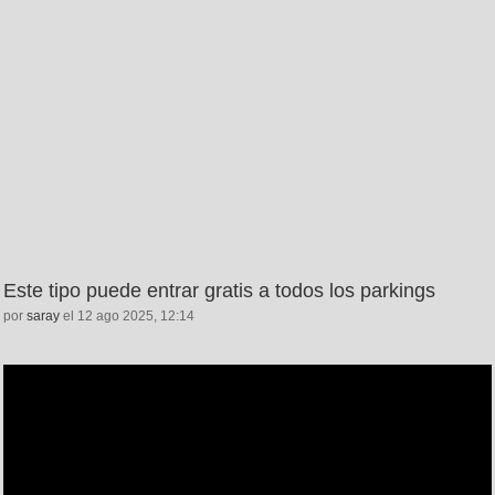
Este tipo puede entrar gratis a todos los parkings
por
saray
el 12 ago 2025, 12:14