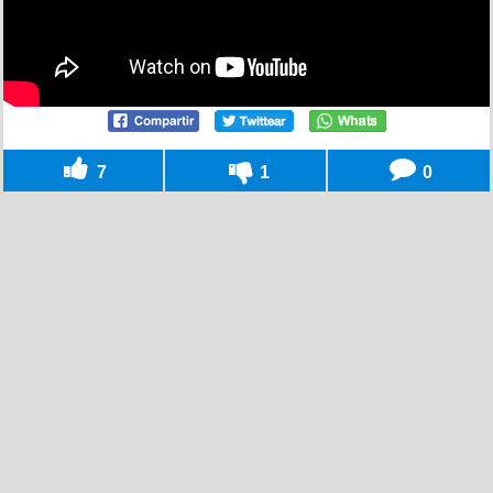
7
1
0