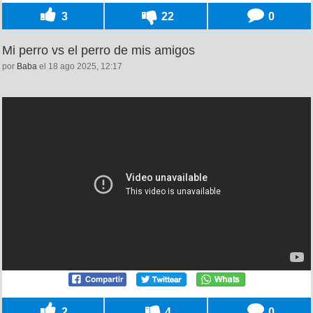
3
22
0
Mi perro vs el perro de mis amigos
por
Baba
el 18 ago 2025, 12:17
2
4
0