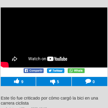
9
5
0
Este tío fue criticado por cómo cargó la bici en una
carrera ciclista