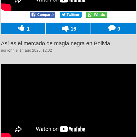
1
16
0
Así es el mercado de magia negra en Bolivia
por
john
el 14 ago 2025, 12:02