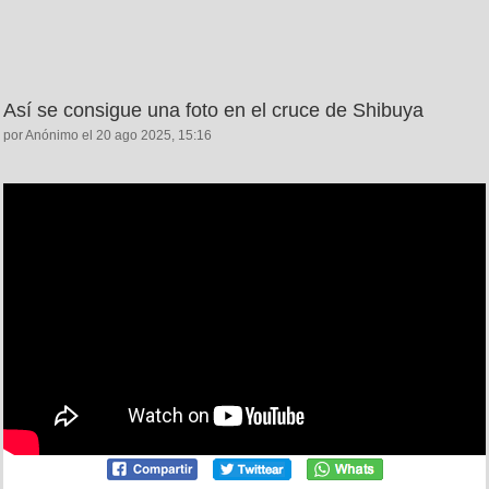
Así se consigue una foto en el cruce de Shibuya
por Anónimo el 20 ago 2025, 15:16