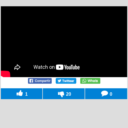
1
20
0