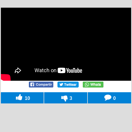
10
3
0