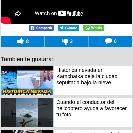
8
3
0
También te gustará:
Histórica nevada en
Kamchatka deja la ciudad
sepultada bajo la nieve
Cuando el conductor del
helicóptero ayuda a favorecer
tu foto