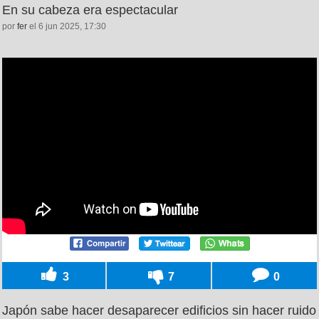
En su cabeza era espectacular
por
fer
el 6 jun 2025, 17:30
3
7
0
Japón sabe hacer desaparecer edificios sin hacer ruido