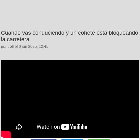
Cuando vas conduciendo y un cohete está bloqueando
la carretera
por
troll
el 6 jun 2025, 12:45