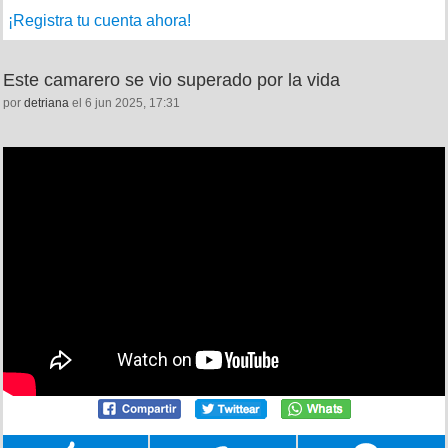
¡Registra tu cuenta ahora!
Este camarero se vio superado por la vida
por
detriana
el 6 jun 2025, 17:31