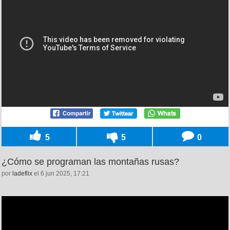
5
5
0
¿Cómo se programan las montañas rusas?
por
ladeflix
el 6 jun 2025, 17:21