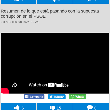
Resumen de lo que está pasando con la supuesta
corrupción en el PSOE
por
rere
el 6 jun 2025, 12:25
6
15
0