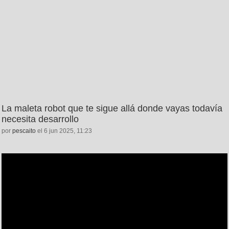
La maleta robot que te sigue allá donde vayas todavía
necesita desarrollo
por
pescaito
el 6 jun 2025, 11:23