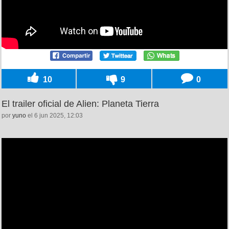
10
9
0
El trailer oficial de Alien: Planeta Tierra
por
yuno
el 6 jun 2025, 12:03