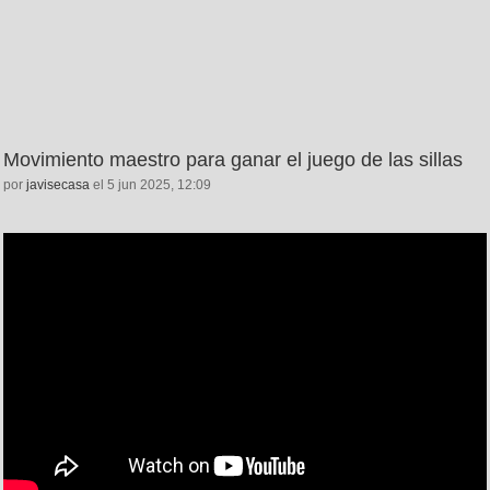
Movimiento maestro para ganar el juego de las sillas
por
javisecasa
el 5 jun 2025, 12:09