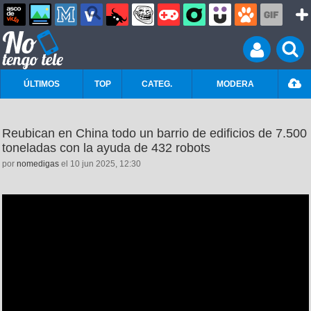
ÚLTIMOS
TOP
CATEG.
MODERA
Reubican en China todo un barrio de edificios de 7.500
toneladas con la ayuda de 432 robots
por
nomedigas
el 10 jun 2025, 12:30