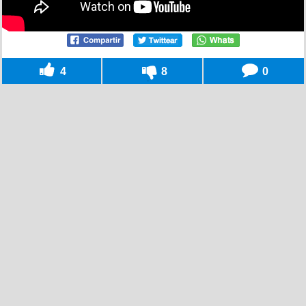
4
8
0