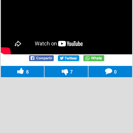
6
7
0