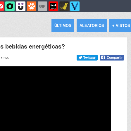
ÚLTIMOS
ALEATORIOS
+ VISTOS
as bebidas energéticas?
, 10:55