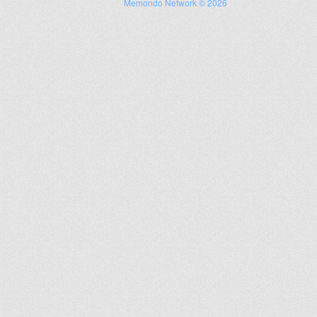
Memondo Network © 2026