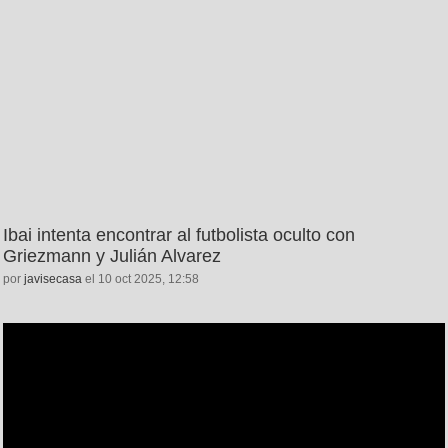
Ibai intenta encontrar al futbolista oculto con
Griezmann y Julián Alvarez
por
javisecasa
el 10 oct 2025, 12:58