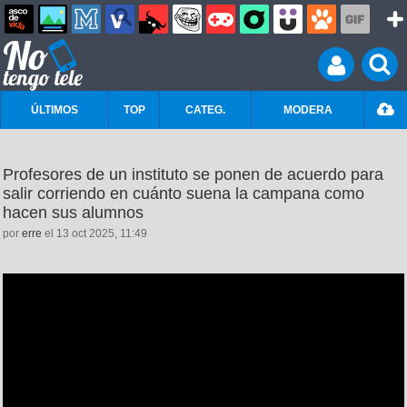
ÚLTIMOS
TOP
CATEG.
MODERA
Profesores de un instituto se ponen de acuerdo para
salir corriendo en cuánto suena la campana como
hacen sus alumnos
por
erre
el 13 oct 2025, 11:49