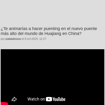
¿Te animarías a hacer puenting en el nuevo puente
más alto del mundo de Huajiang en China?
por
patatabrava
el 9 oct 2025, 11:27