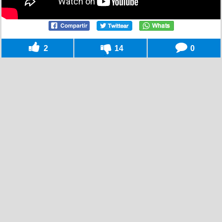
2
14
0