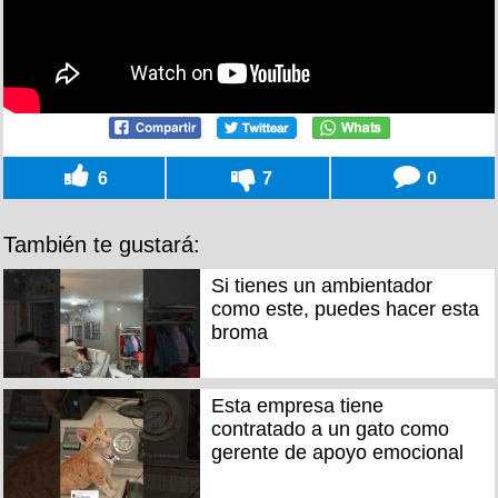
6
7
0
También te gustará:
Si tienes un ambientador
como este, puedes hacer esta
broma
Esta empresa tiene
contratado a un gato como
gerente de apoyo emocional