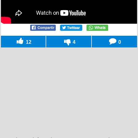
12
4
0