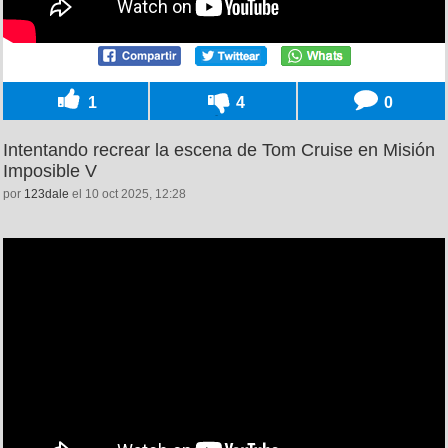
1
4
0
Intentando recrear la escena de Tom Cruise en Misión
Imposible V
por
123dale
el 10 oct 2025, 12:28