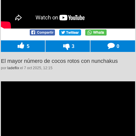
5
3
0
El mayor número de cocos rotos con nunchakus
por
ladeflix
el 7 oct 2025, 12:15