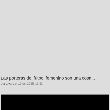
Las porteras del fútbol femenino son una cosa...
por
alvaro
el 10 oct 2025, 11:43