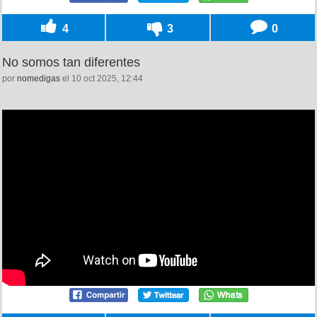
4
3
0
No somos tan diferentes
por
nomedigas
el 10 oct 2025, 12:44