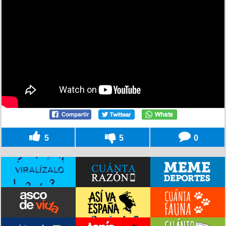
5
5
0