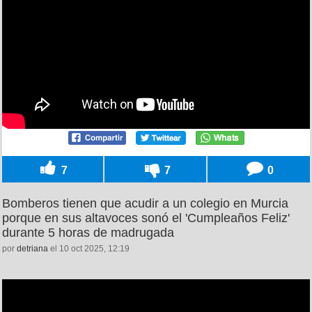
7
7
0
Bomberos tienen que acudir a un colegio en Murcia
porque en sus altavoces sonó el 'Cumpleaños Feliz'
durante 5 horas de madrugada
por
detriana
el 10 oct 2025, 12:19