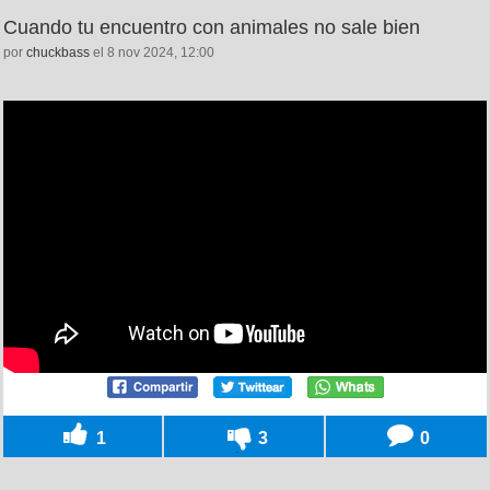
Cuando tu encuentro con animales no sale bien
por
chuckbass
el 8 nov 2024, 12:00
1
3
0