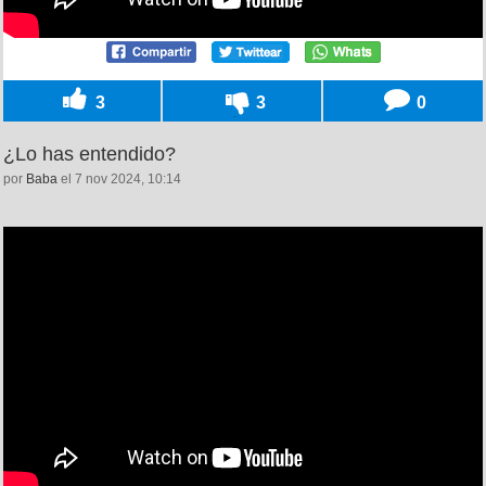
3
3
0
¿Lo has entendido?
por
Baba
el 7 nov 2024, 10:14