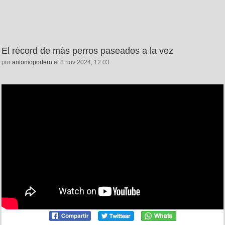
El récord de más perros paseados a la vez
por
antonioportero
el 8 nov 2024, 12:03