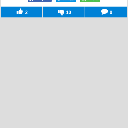
2
10
0