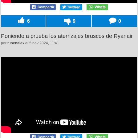
6
9
0
Poniendo a prueba los aterrizajes bruscos de Ryanair
por
rubenalex
el 5 nov 2024, 11:41