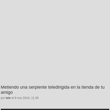
Metiendo una serpiente teledirigida en la tienda de tu
amigo
por
tete
el 8 nov 2024, 11:39