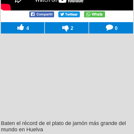
4
2
0
Baten el récord de el plato de jamón más grande del
mundo en Huelva