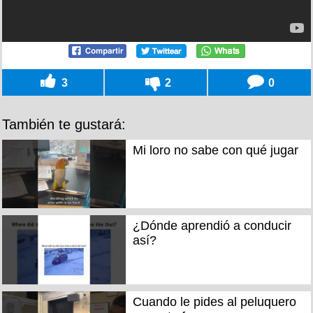
3
2
0
También te gustará:
Mi loro no sabe con qué jugar
¿Dónde aprendió a conducir
así?
Cuando le pides al peluquero