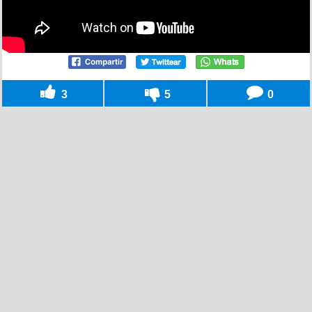
3
5
0