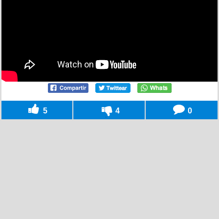
5
4
0