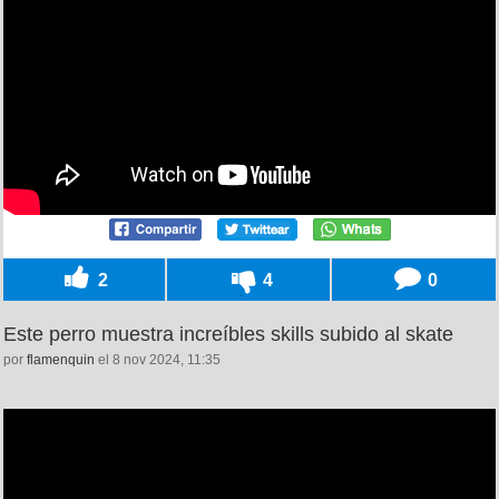
2
4
0
Este perro muestra increíbles skills subido al skate
por
flamenquin
el 8 nov 2024, 11:35