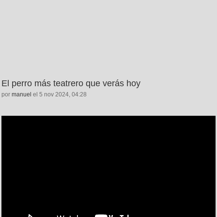
El perro más teatrero que verás hoy
por
manuel
el 5 nov 2024, 04:28