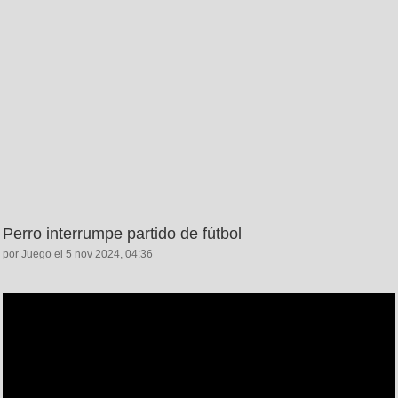
Perro interrumpe partido de fútbol
por Juego el 5 nov 2024, 04:36