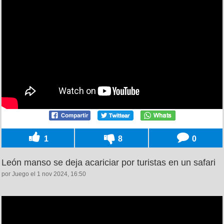
1
8
0
León manso se deja acariciar por turistas en un safari
por Juego el 1 nov 2024, 16:50