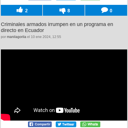
2
8
0
Criminales armados irrumpen en un programa en
directo en Ecuador
por
manilagorila
el 10 ene 2024, 12:55