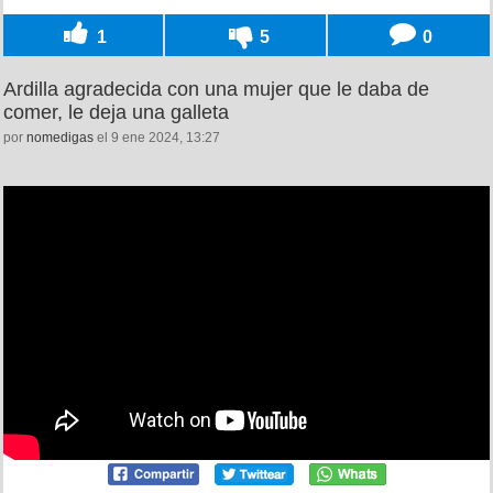
1
5
0
Ardilla agradecida con una mujer que le daba de
comer, le deja una galleta
por
nomedigas
el 9 ene 2024, 13:27