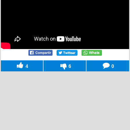
4
6
0