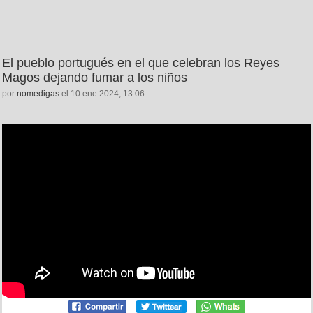
El pueblo portugués en el que celebran los Reyes
Magos dejando fumar a los niños
por
nomedigas
el 10 ene 2024, 13:06