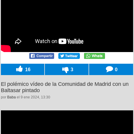
16
3
0
El polémico vídeo de la Comunidad de Madrid con un
Baltasar pintado
por
Baba
el 9 ene 2024, 13:30