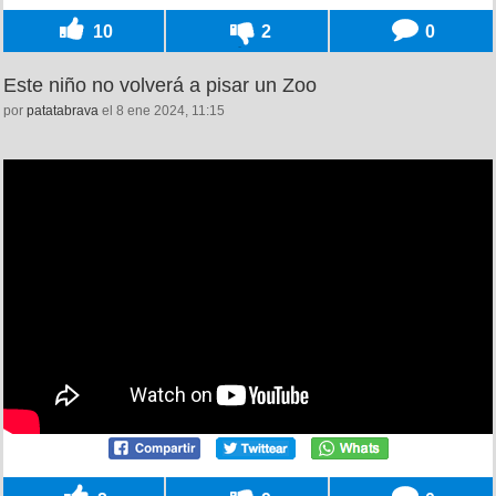
10
2
0
Este niño no volverá a pisar un Zoo
por
patatabrava
el 8 ene 2024, 11:15