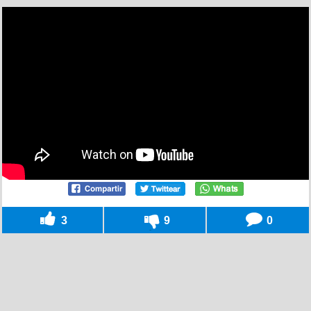
3
9
0