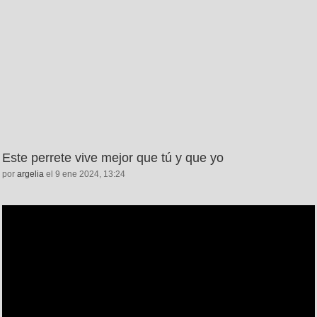
Este perrete vive mejor que tú y que yo
por
argelia
el 9 ene 2024, 13:24