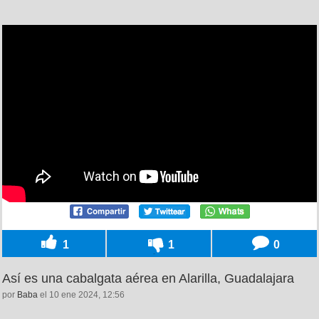
1
1
0
Así es una cabalgata aérea en Alarilla, Guadalajara
por
Baba
el 10 ene 2024, 12:56