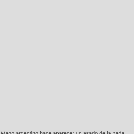
Mago argentino hace aparecer un asado de la nada