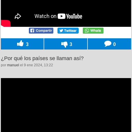
3
3
0
¿Por qué los países se llaman así?
por
manuel
el 9 ene 2024, 13:22