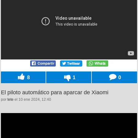
8
1
0
El piloto automático para aparcar de Xiaomi
por
tete
el 10 ene 2024, 12:40