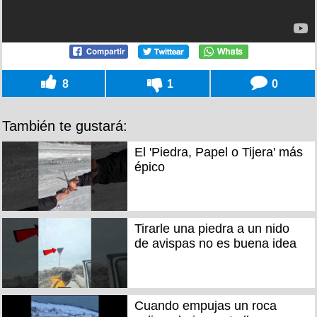
8
1
0
También te gustará:
El 'Piedra, Papel o Tijera' más
épico
Tirarle una piedra a un nido
de avispas no es buena idea
Cuando empujas un roca