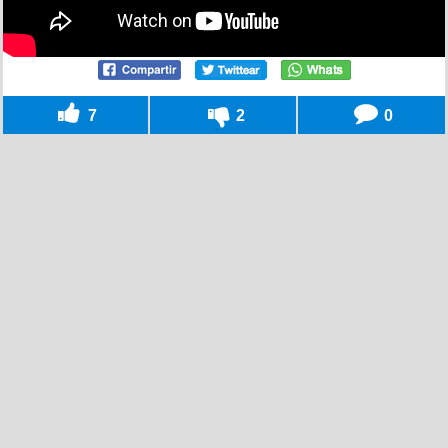
7
2
0