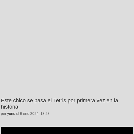
Este chico se pasa el Tetris por primera vez en la
historia
por
yuno
el 9 ene 2024, 13:23