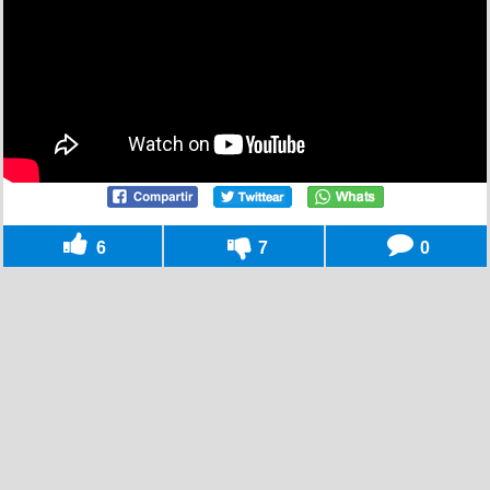
6
7
0