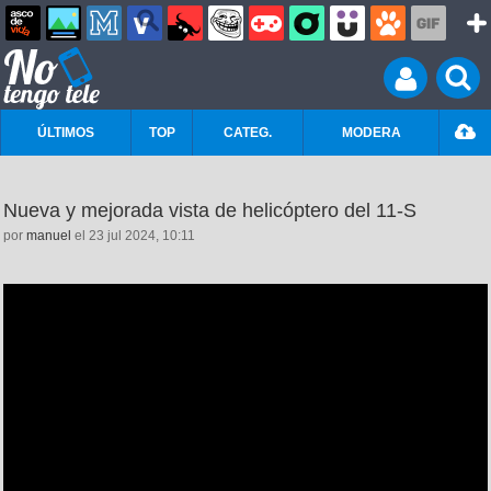
ÚLTIMOS
TOP
CATEG.
MODERA
Nueva y mejorada vista de helicóptero del 11-S
por
manuel
el 23 jul 2024, 10:11