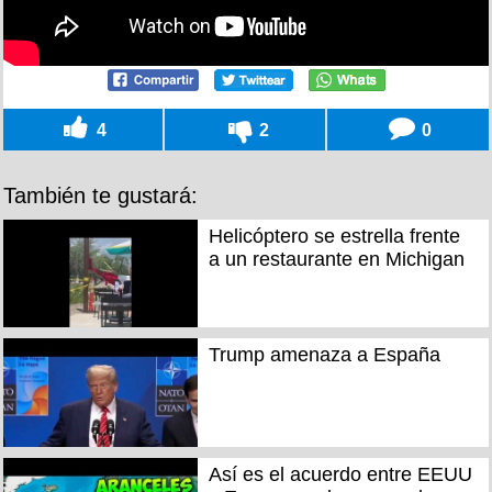
4
2
0
También te gustará:
Helicóptero se estrella frente
a un restaurante en Michigan
Trump amenaza a España
Así es el acuerdo entre EEUU