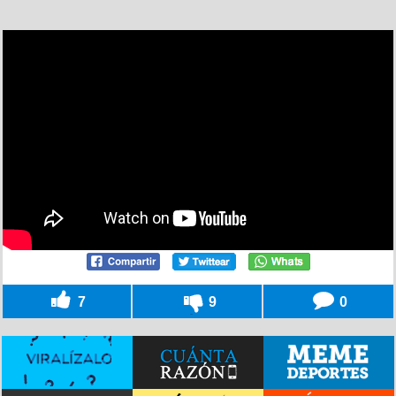
7
9
0