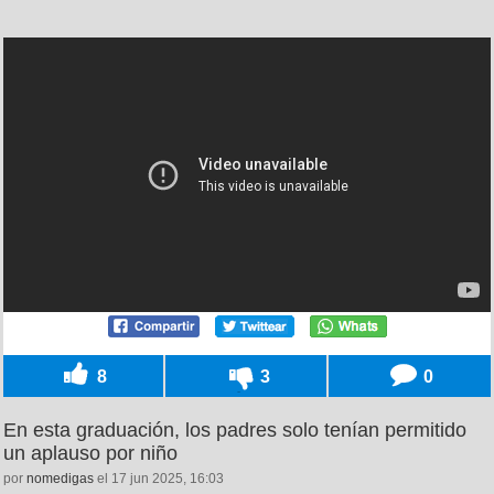
8
3
0
En esta graduación, los padres solo tenían permitido
un aplauso por niño
por
nomedigas
el 17 jun 2025, 16:03