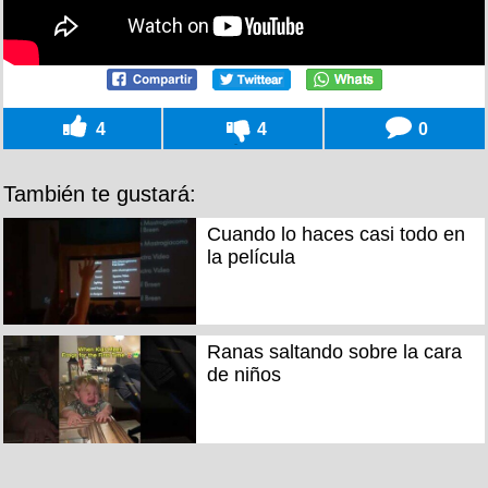
4
4
0
También te gustará:
Cuando lo haces casi todo en
la película
Ranas saltando sobre la cara
de niños