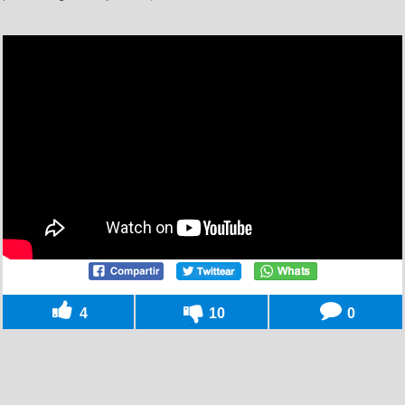
4
10
0