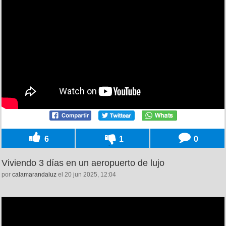
6
1
0
Viviendo 3 días en un aeropuerto de lujo
por
calamarandaluz
el 20 jun 2025, 12:04