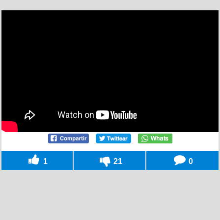
1
21
0