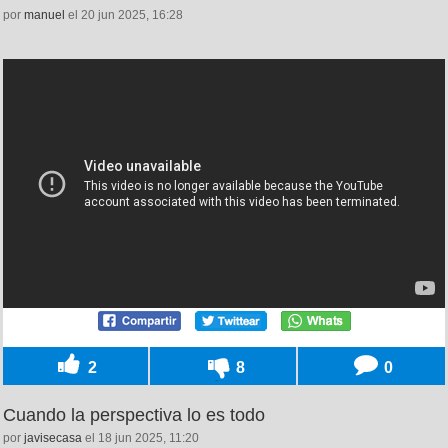
por
manuel
el 20 jun 2025, 16:28
2
8
0
Cuando la perspectiva lo es todo
por
javisecasa
el 18 jun 2025, 11:20