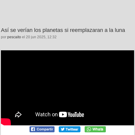
Así se verían los planetas si reemplazaran a la luna
por
pescaito
el 20 jun 2025, 12:32