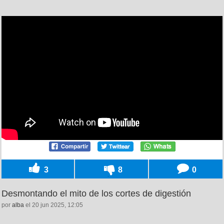
3
8
0
Desmontando el mito de los cortes de digestión
por
alba
el 20 jun 2025, 12:05