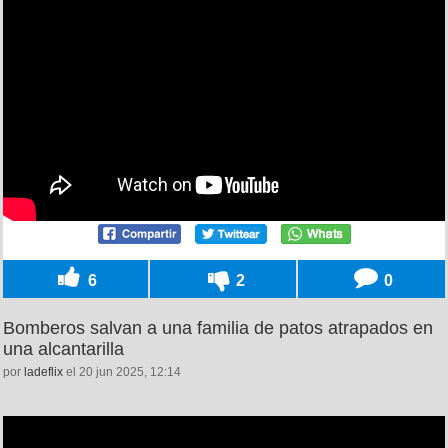
6
2
0
Bomberos salvan a una familia de patos atrapados en
una alcantarilla
por
ladeflix
el 20 jun 2025, 12:14