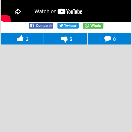
3
5
0