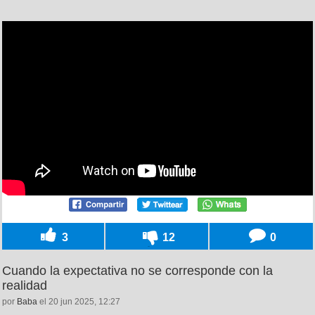
3
12
0
Cuando la expectativa no se corresponde con la
realidad
por
Baba
el 20 jun 2025, 12:27