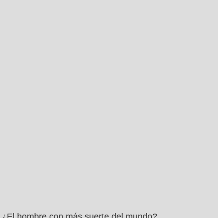
¿El hombre con más suerte del mundo?