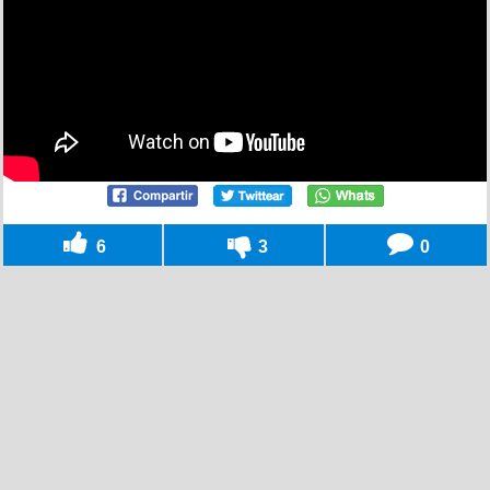
6
3
0