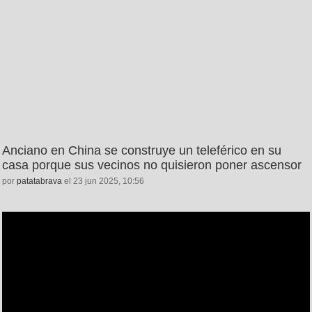
Anciano en China se construye un teleférico en su
casa porque sus vecinos no quisieron poner ascensor
por
patatabrava
el 23 jun 2025, 10:56