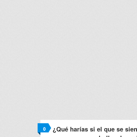
¿Qué harías si el que se sien
0