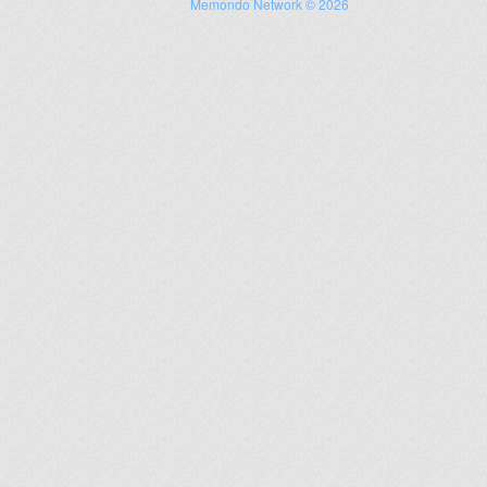
Memondo Network © 2026