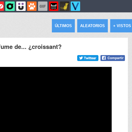
ÚLTIMOS
ALEATORIOS
+ VISTOS
fume de... ¿croissant?