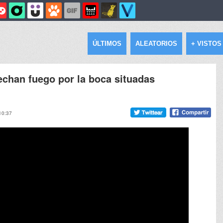
ÚLTIMOS
ALEATORIOS
+ VISTOS
echan fuego por la boca situadas
10:37