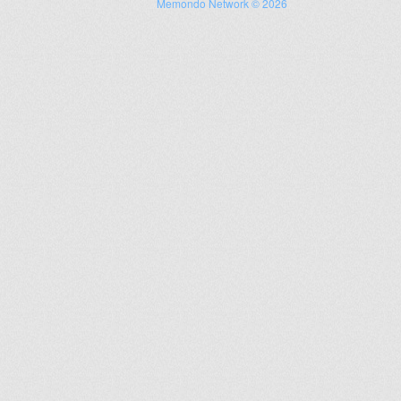
Memondo Network © 2026