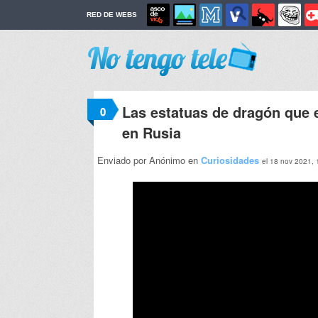
RED DE WEBS
Las estatuas de dragón que 
0
en Rusia
Enviado por Anónimo en
Curiosidades
el 18 nov 2021, 