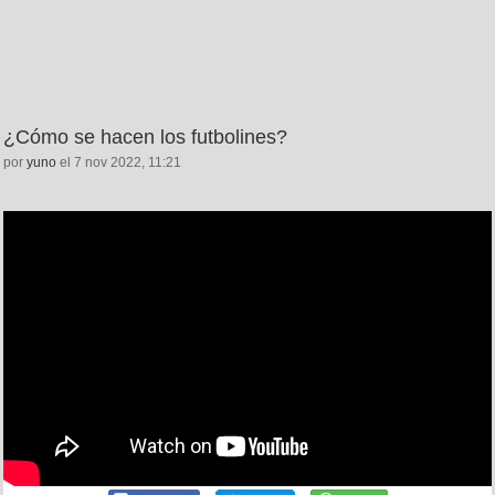
¿Cómo se hacen los futbolines?
por
yuno
el 7 nov 2022, 11:21