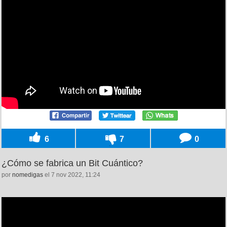
6
7
0
¿Cómo se fabrica un Bit Cuántico?
por
nomedigas
el 7 nov 2022, 11:24