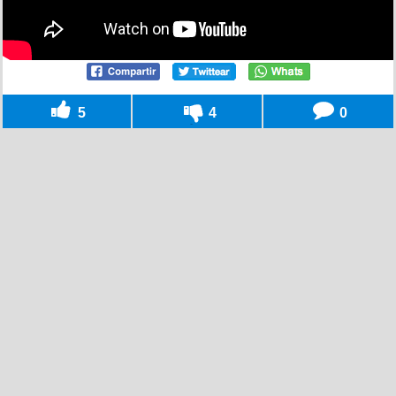
5
4
0