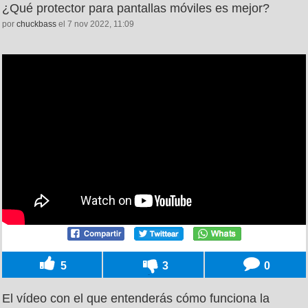
¿Qué protector para pantallas móviles es mejor?
por
chuckbass
el 7 nov 2022, 11:09
5
3
0
El vídeo con el que entenderás cómo funciona la