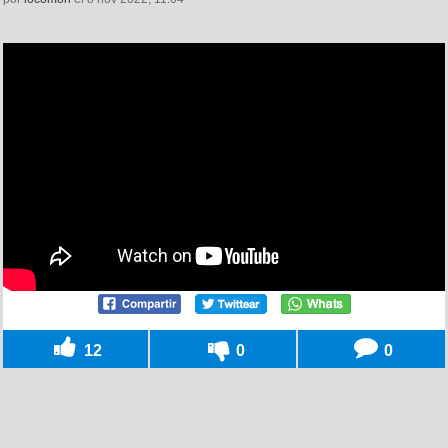
12
0
0