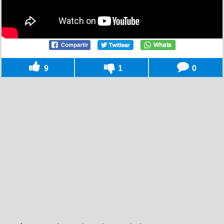
9
1
0