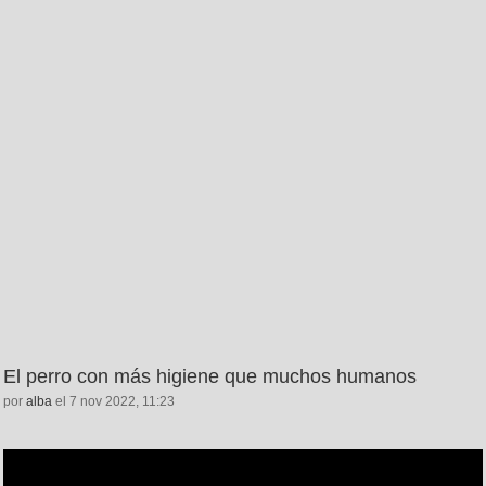
El perro con más higiene que muchos humanos
por
alba
el 7 nov 2022, 11:23