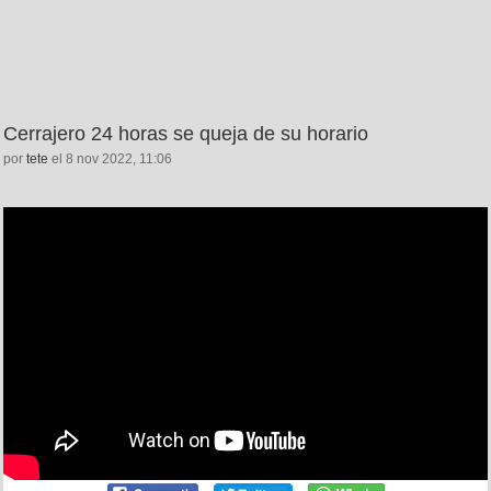
Cerrajero 24 horas se queja de su horario
por
tete
el 8 nov 2022, 11:06