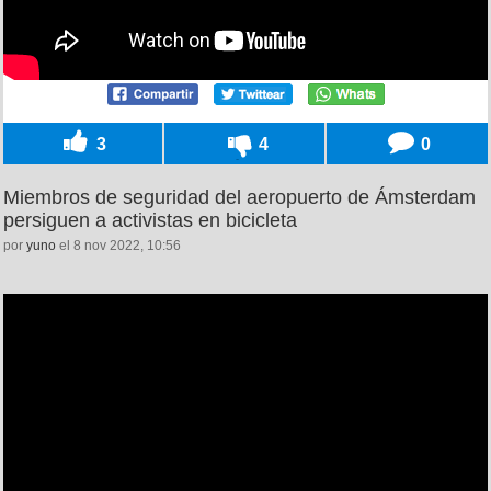
3
4
0
Miembros de seguridad del aeropuerto de Ámsterdam
persiguen a activistas en bicicleta
por
yuno
el 8 nov 2022, 10:56