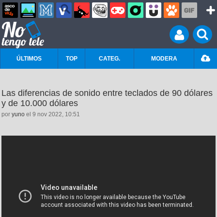
ÚLTIMOS
TOP
CATEG.
MODERA
Las diferencias de sonido entre teclados de 90 dólares
y de 10.000 dólares
por
yuno
el 9 nov 2022, 10:51