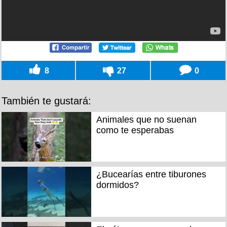
8
27
0
También te gustará:
Animales que no suenan
como te esperabas
¿Bucearías entre tiburones
dormidos?