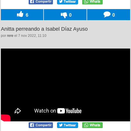
6
0
0
Anitta perreando a Isabel Díaz Ayuso
por
rere
el 7 nov 2022, 11:10