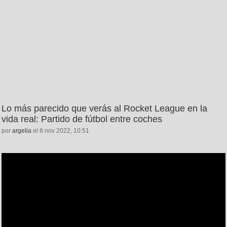
Lo más parecido que verás al Rocket League en la
vida real: Partido de fútbol entre coches
por
argelia
el 8 nov 2022, 10:51