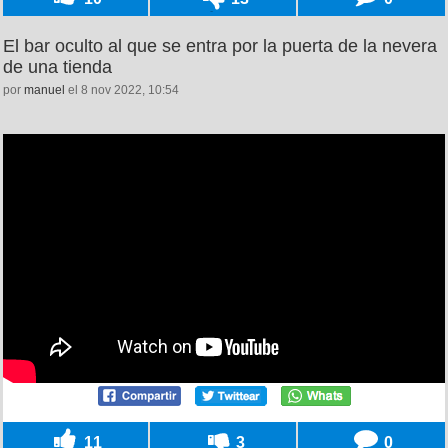
El bar oculto al que se entra por la puerta de la nevera
de una tienda
por
manuel
el 8 nov 2022, 10:54
11
3
0