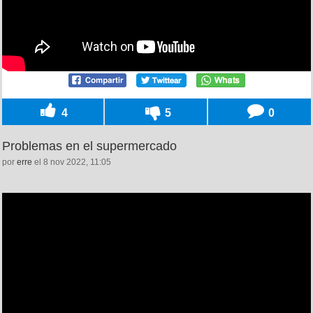
4
5
0
Problemas en el supermercado
por
erre
el 8 nov 2022, 11:05