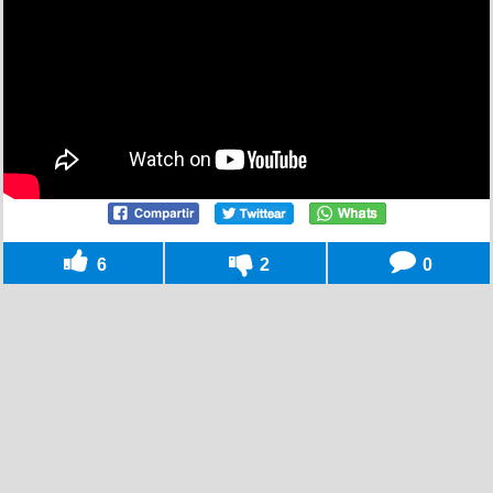
6
2
0