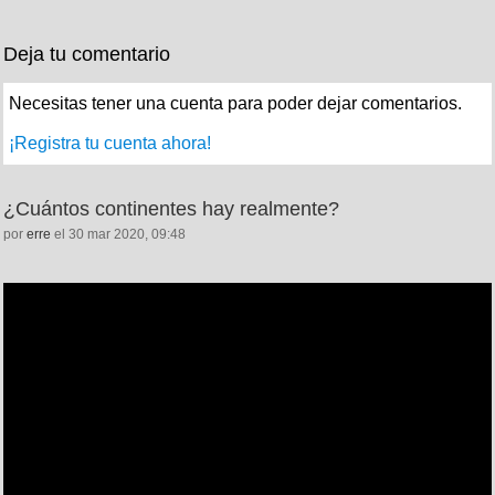
Deja tu comentario
Necesitas tener una cuenta para poder dejar comentarios.
¡Registra tu cuenta ahora!
¿Cuántos continentes hay realmente?
por
erre
el 30 mar 2020, 09:48