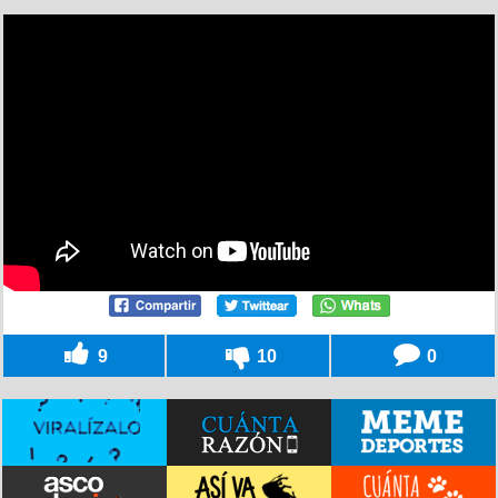
9
10
0