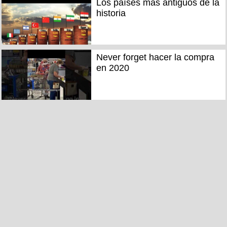
Los países más antiguos de la
historia
Never forget hacer la compra
en 2020