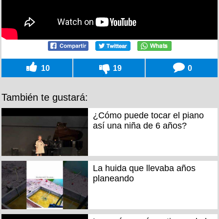
10
19
0
También te gustará:
¿Cómo puede tocar el piano
así una niña de 6 años?
La huida que llevaba años
planeando