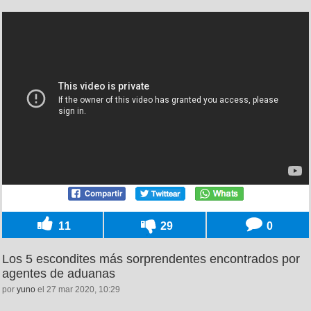
11
29
0
Los 5 escondites más sorprendentes encontrados por
agentes de aduanas
por
yuno
el 27 mar 2020, 10:29