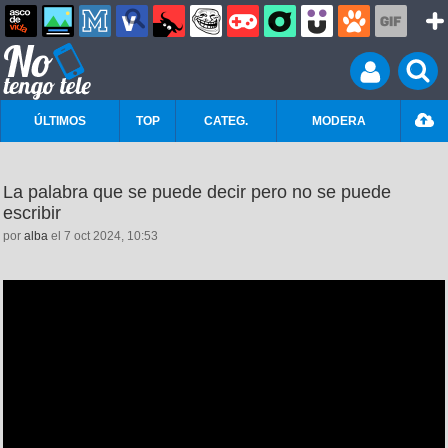
ÚLTIMOS
TOP
CATEG.
MODERA
La palabra que se puede decir pero no se puede
escribir
por
alba
el 7 oct 2024, 10:53