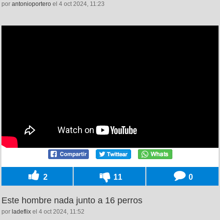
por
antonioportero
el 4 oct 2024, 11:23
2
11
0
Este hombre nada junto a 16 perros
por
ladeflix
el 4 oct 2024, 11:52