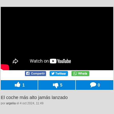
1
5
0
El coche más alto jamás lanzado
por
argelia
el 4 oct 2024, 11:49