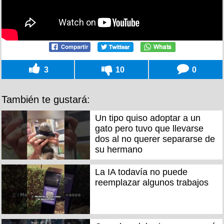
3
10
0
También te gustará:
Un tipo quiso adoptar a un
gato pero tuvo que llevarse
dos al no querer separarse de
su hermano
La IA todavía no puede
reemplazar algunos trabajos