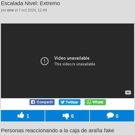
Escalada Nivel: Extremo
por
erre
el 7 oct 2024, 12:49
1
6
0
Personas reaccionando a la caja de araña fake