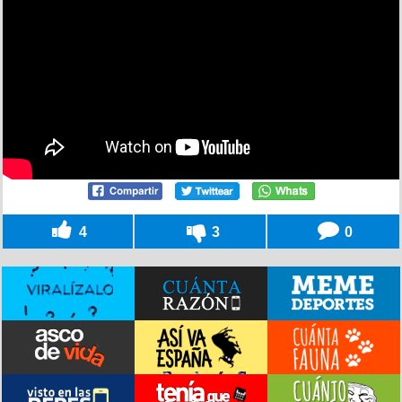
4
3
0