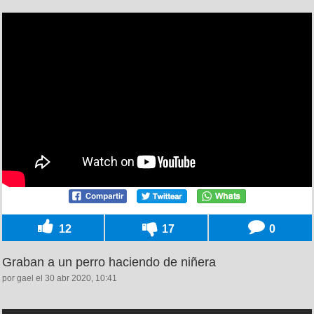
12
17
0
Graban a un perro haciendo de niñera
por gael el 30 abr 2020, 10:41