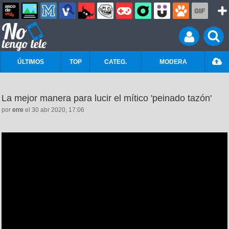
ÚLTIMOS
TOP
CATEG.
MODERA
La mejor manera para lucir el mítico 'peinado tazón'
por
erre
el 30 abr 2020, 17:06