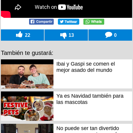
22
13
0
También te gustará:
Ibai y Gaspi se comen el
mejor asado del mundo
Ya es Navidad también para
las mascotas
No puede ser tan divertido