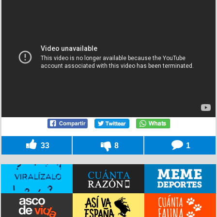
33
8
1