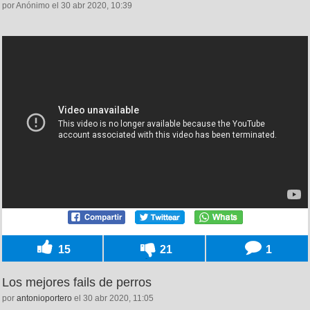
por Anónimo el 30 abr 2020, 10:39
15
21
1
Los mejores fails de perros
por
antonioportero
el 30 abr 2020, 11:05