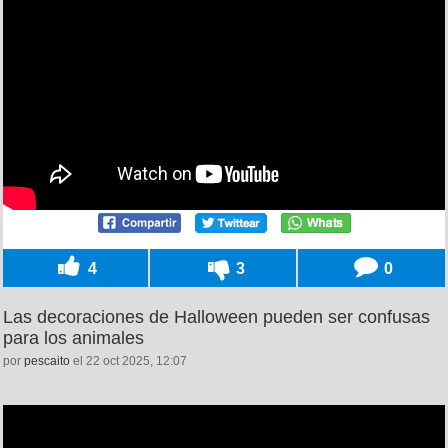
4
3
0
Las decoraciones de Halloween pueden ser confusas
para los animales
por
pescaito
el 22 oct 2025, 12:07