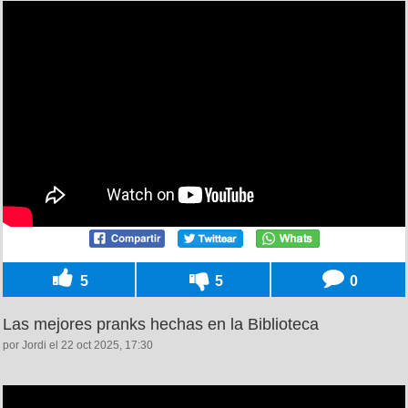
5
5
0
Las mejores pranks hechas en la Biblioteca
por Jordi el 22 oct 2025, 17:30