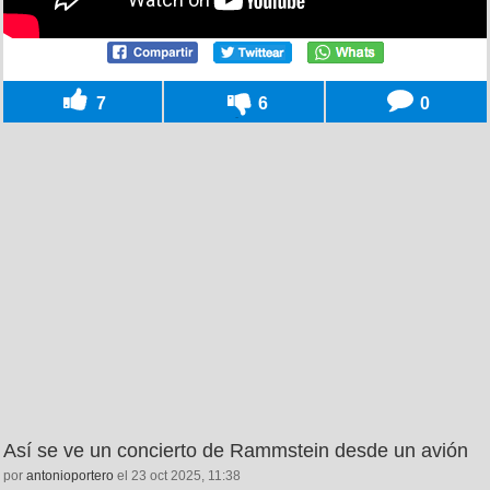
7
6
0
Así se ve un concierto de Rammstein desde un avión
por
antonioportero
el 23 oct 2025, 11:38