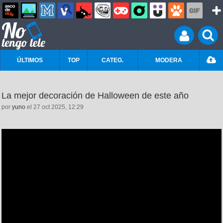
ÚLTIMOS
TOP
CATEG.
MODERA
La mejor decoración de Halloween de este año
por
yuno
el 27 oct 2025, 12:29