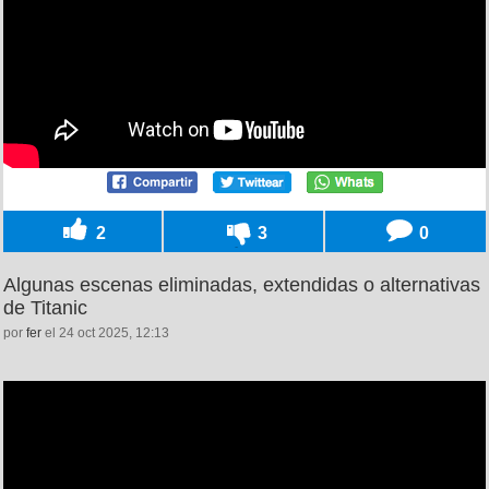
2
3
0
Algunas escenas eliminadas, extendidas o alternativas
de Titanic
por
fer
el 24 oct 2025, 12:13