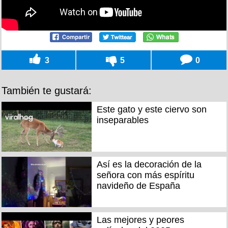
3
5
0
También te gustará:
Este gato y este ciervo son
inseparables
Así es la decoración de la
señora con más espíritu
navideño de España
Las mejores y peores