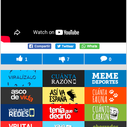
1
7
0