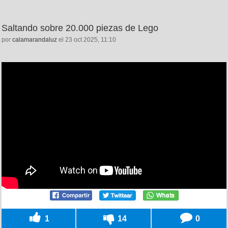
Saltando sobre 20.000 piezas de Lego
por
calamarandaluz
el 23 oct 2025, 11:10
1
14
0