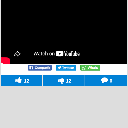
12
12
0