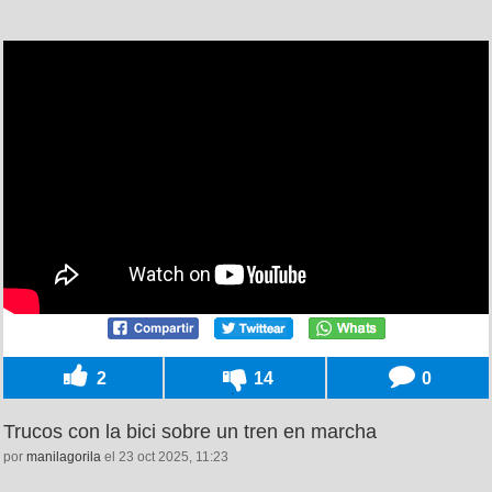
2
14
0
Trucos con la bici sobre un tren en marcha
por
manilagorila
el 23 oct 2025, 11:23