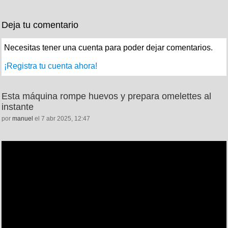
Deja tu comentario
Necesitas tener una cuenta para poder dejar comentarios.
¡Registra tu cuenta ahora!
Esta máquina rompe huevos y prepara omelettes al
instante
por
manuel
el 7 abr 2025, 12:47