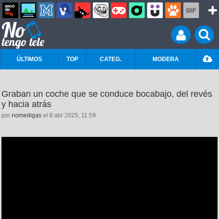
ÚLTIMOS
TOP
CATEG.
MODERA
Graban un coche que se conduce bocabajo, del revés
y hacia atrás
por
nomedigas
el 8 abr 2025, 11:59