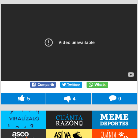
5
4
0