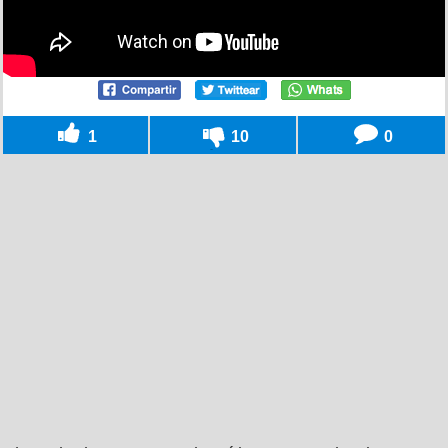
1
10
0