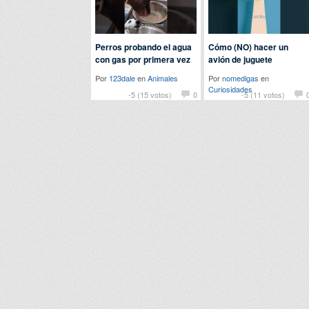
Perros probando el agua
Cómo (NO) hacer un
con gas por primera vez
avión de juguete
Por
123dale
en
Animales
Por
nomedigas
en
Curiosidades
-5 (15 votos)
0
-5 (11 votos)