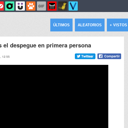
ÚLTIMOS
ALEATORIOS
+ VISTOS
s el despegue en primera persona
8, 12:55