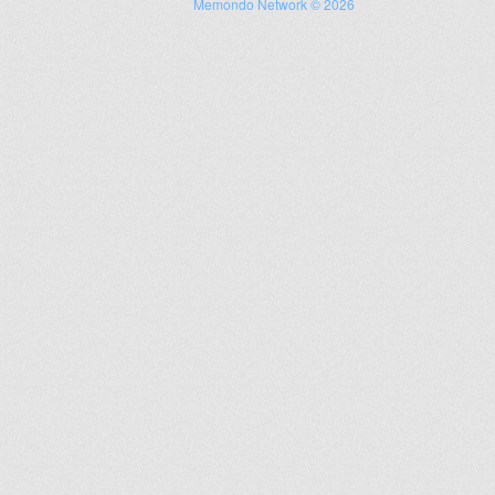
Memondo Network © 2026