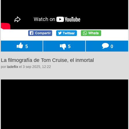
5
5
0
La filmografía de Tom Cruise, el inmortal
por
ladeflix
el 3 sep 2025, 12:22