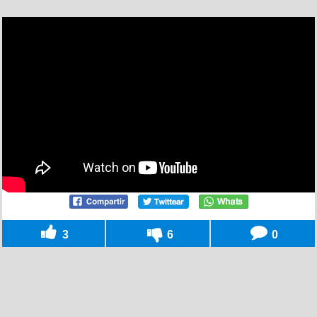
3
6
0