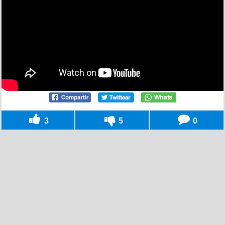
3
5
0