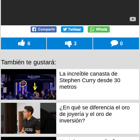
6
3
0
También te gustará:
La increíble canasta de
Stephen Curry desde 30
metros
¿En qué se diferencia el oro
de joyería y el oro de
inversión?