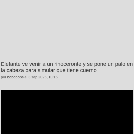
Elefante ve venir a un rinoceronte y se pone un palo en
la cabeza para simular que tiene cuerno
por
bobobobs
el 3 sep 2025, 10:15