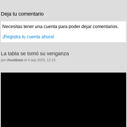
Deja tu comentario
Necesitas tener una cuenta para poder dejar comentarios.
¡Registra tu cuenta ahora!
La tabla se tomó su venganza
por
chuckbass
el 4 sep 2025, 12:15