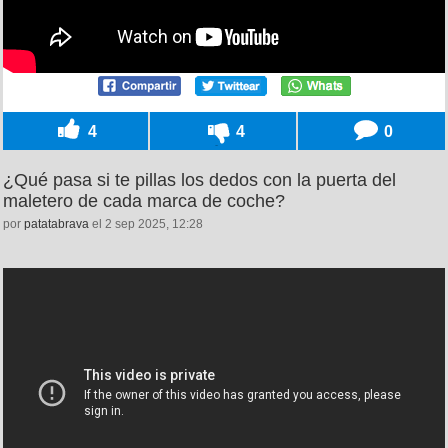
4
4
0
¿Qué pasa si te pillas los dedos con la puerta del
maletero de cada marca de coche?
por
patatabrava
el 2 sep 2025, 12:28