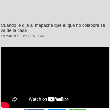
Cuando le dije al mapache que el que no colabore se
va de la casa
por
manuel
el 1 sep 2025, 11:48