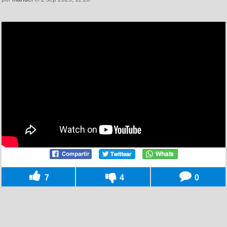
7
4
0