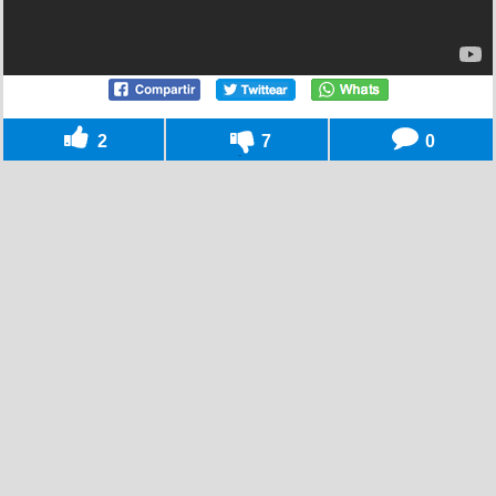
2
7
0