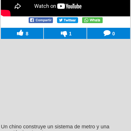
8
1
0
Un chino construye un sistema de metro y una