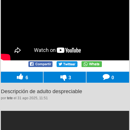
6
3
0
Descripción de adulto despreciable
por
tete
el 31 ago 2025, 11:51