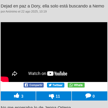
Dejad en paz a Dory, ella solo está buscando a Nemo
por Anónimo el 22 ago 2025, 10:19
3
11
0
No me esperaba lo de Jenna Ortega