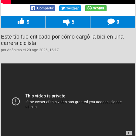
9
5
0
Este tío fue criticado por cómo cargó la bici en una
carrera ciclista
por Anónimo el 20 ago 2025, 15:17