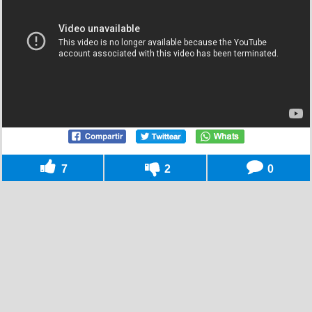
7
2
0