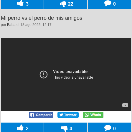
3
22
0
Mi perro vs el perro de mis amigos
por
Baba
el 18 ago 2025, 12:17
2
4
0