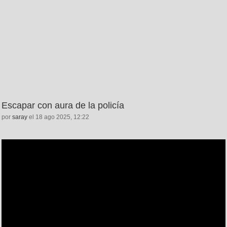
Escapar con aura de la policía
por
saray
el 18 ago 2025, 12:22