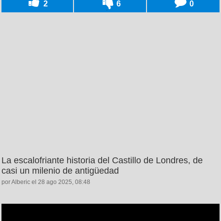
2
6
0
La escalofriante historia del Castillo de Londres, de
casi un milenio de antigüedad
por Alberic el 28 ago 2025, 08:48