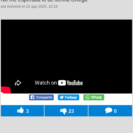
por Anónimo el 22 ago 2025, 10:18
3
23
0