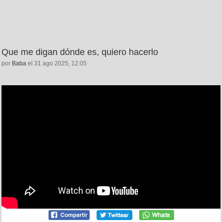
Que me digan dónde es, quiero hacerlo
por
Baba
el 31 ago 2025, 12:05