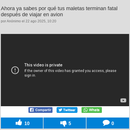
Ahora ya sabes por qué tus maletas terminan fatal
después de viajar en avion
por Anónimo el 22 ago 2025, 10:20
10
5
0