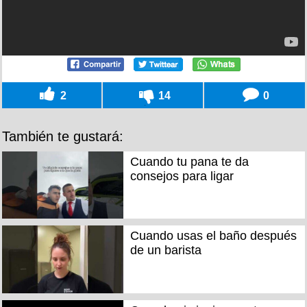
2
14
0
También te gustará:
Cuando tu pana te da
consejos para ligar
Cuando usas el baño después
de un barista