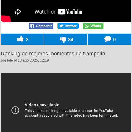
3
34
0
Ranking de mejores momentos de trampolín
por tete el 18 ago 2025, 12:19