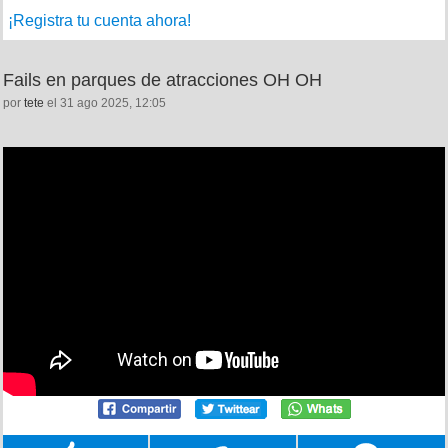
¡Registra tu cuenta ahora!
Fails en parques de atracciones OH OH
por
tete
el 31 ago 2025, 12:05