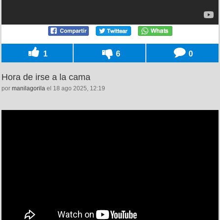
1
6
0
Hora de irse a la cama
por
manilagorila
el 18 ago 2025, 12:19