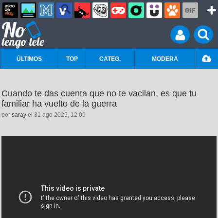
ÚLTIMOS
TOP
CATEG.
MODERA
Cuando te das cuenta que no te vacilan, es que tu
familiar ha vuelto de la guerra
por
saray
el 31 ago 2025, 12:09