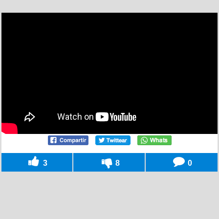
3
8
0