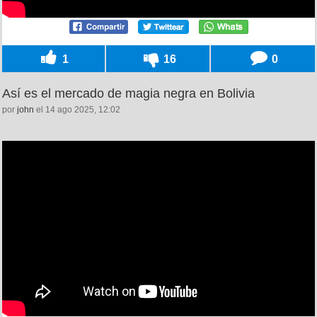
1
16
0
Así es el mercado de magia negra en Bolivia
por
john
el 14 ago 2025, 12:02