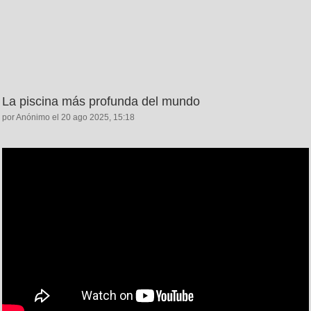
La piscina más profunda del mundo
por Anónimo el 20 ago 2025, 15:18