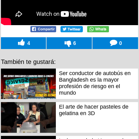
4
6
0
También te gustará:
Ser conductor de autobús en
Bangladesh es la mayor
profesión de riesgo en el
mundo
El arte de hacer pasteles de
gelatina en 3D