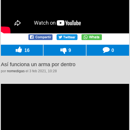
16
9
0
Así funciona un arma por dentro
por
nomedigas
el 3 feb 2021, 10:28