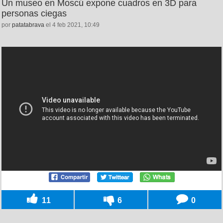
Un museo en Moscú expone cuadros en 3D para
personas ciegas
por
patatabrava
el 4 feb 2021, 10:49
11
6
0