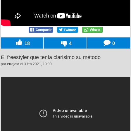
18
4
0
El freestyler que tenía clarísimo su método
por
errejota
el 3 feb 2021, 10:09