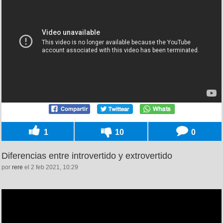
1
10
0
Diferencias entre introvertido y extrovertido
por
rere
el 2 feb 2021, 10:29