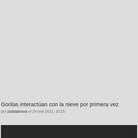
Gorilas interactúan con la nieve por primera vez
por
patatabrava
el 29 ene 2021, 10:25