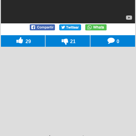
29
21
0