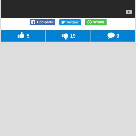
5
19
0