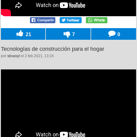
21
7
0
Tecnologías de construcción para el hogar
por
sbvasyl
el 2 feb 2021, 13:24