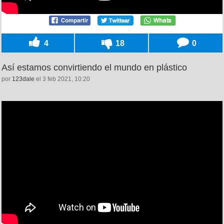
4
18
0
Así estamos convirtiendo el mundo en plástico
por
123dale
el 3 feb 2021, 10:20