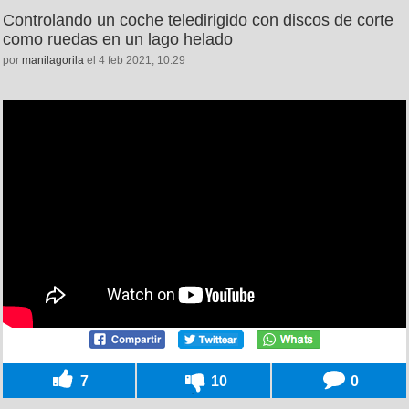
Controlando un coche teledirigido con discos de corte
como ruedas en un lago helado
por
manilagorila
el 4 feb 2021, 10:29
7
10
0