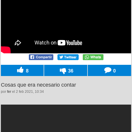
8
36
0
Cosas que era necesario contar
por
fer
el 2 feb 2021, 10:34