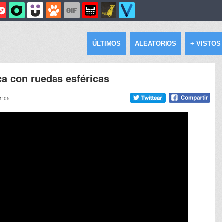
ÚLTIMOS
ALEATORIOS
+ VISTOS
ca con ruedas esféricas
11:05