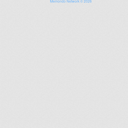
Memondo Network © 2026