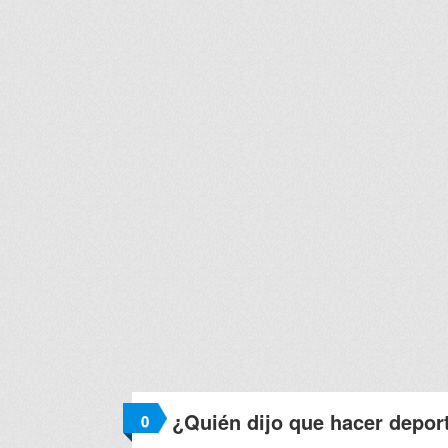
¿Quién dijo que hacer depor
0