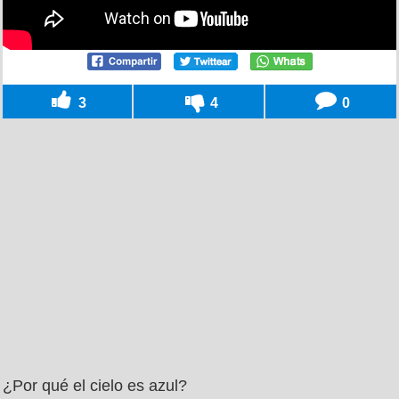
3
4
0
¿Por qué el cielo es azul?