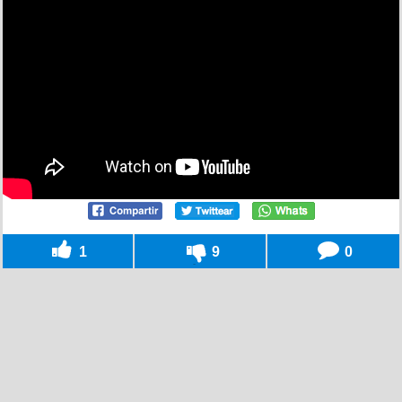
1
9
0