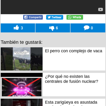
3
6
0
También te gustará:
El perro con complejo de vaca
¿Por qué no existen las
centrales de fusión nuclear?
Esta zarigüeya es asustada