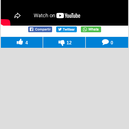
4
12
0