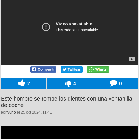
2
4
0
Este hombre se rompe los dientes con una ventanilla
de coche
por
yuno
el 25 oct 2024, 11:41