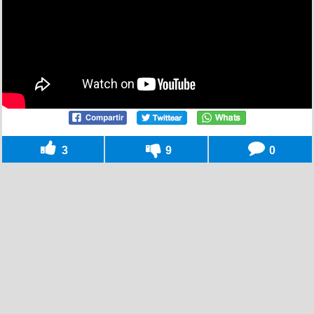
3
9
0