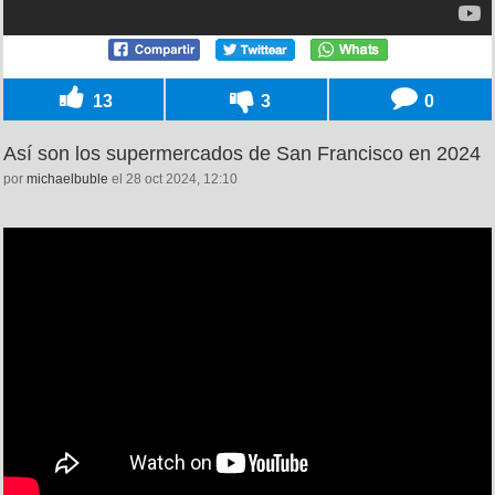
13
3
0
Así son los supermercados de San Francisco en 2024
por
michaelbuble
el 28 oct 2024, 12:10