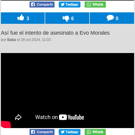
3
6
0
Así fue el intento de asesinato a Evo Morales
por
Baba
el 28 oct 2024, 11:03