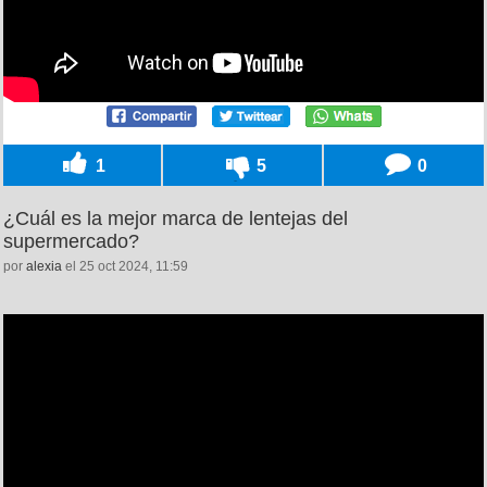
1
5
0
¿Cuál es la mejor marca de lentejas del
supermercado?
por
alexia
el 25 oct 2024, 11:59