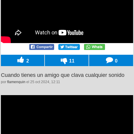
2
11
0
Cuando tienes un amigo que clava cualquier sonido
por
flamenquin
el 25 oct 2024, 12:11