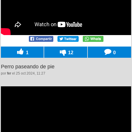
1
12
0
Perro paseando de pie
por
fer
el 25 oct 2024, 11:27